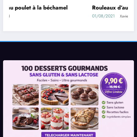
s farcies
Confiture d’abricots s
11/05/2021
Xavier Legrand