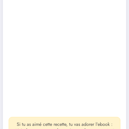
Si tu as aimé cette recette, tu vas adorer l’ebook :