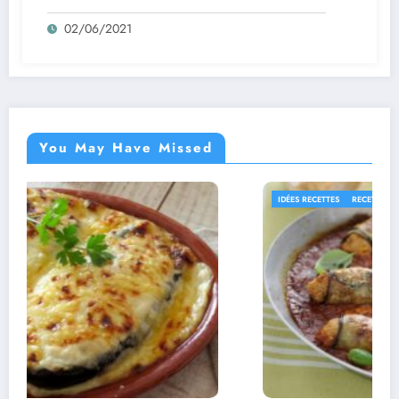
02/06/2021
You May Have Missed
RECETTES