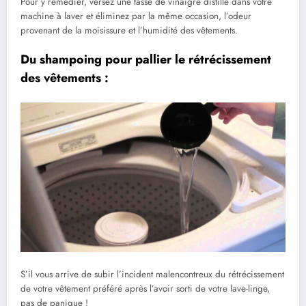
Pour y remédier, versez une tasse de vinaigre distillé dans votre
machine à laver et éliminez par la même occasion, l’odeur
provenant de la moisissure et l’humidité des vêtements.
Du shampoing pour pallier le rétrécissement
des vêtements :
S’il vous arrive de subir l’incident malencontreux du rétrécissement
de votre vêtement préféré après l’avoir sorti de votre lave-linge,
pas de panique !