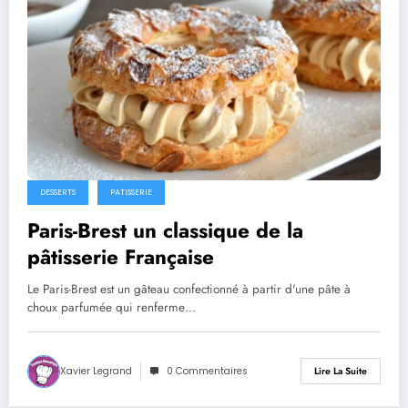
DESSERTS
PATISSERIE
Paris-Brest un classique de la
pâtisserie Française
Le Paris-Brest est un gâteau confectionné à partir d'une pâte à
choux parfumée qui renferme…
Xavier Legrand
0 Commentaires
Lire La Suite