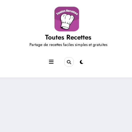
Aller
au
contenu
Toutes Recettes
Partage de recettes faciles simples et gratuites