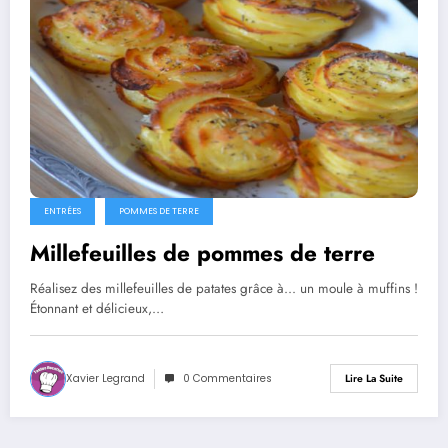
ENTRÉES
POMMES DE TERRE
Millefeuilles de pommes de terre
Réalisez des millefeuilles de patates grâce à... un moule à muffins !
Étonnant et délicieux,…
Xavier Legrand
0 Commentaires
Lire La Suite