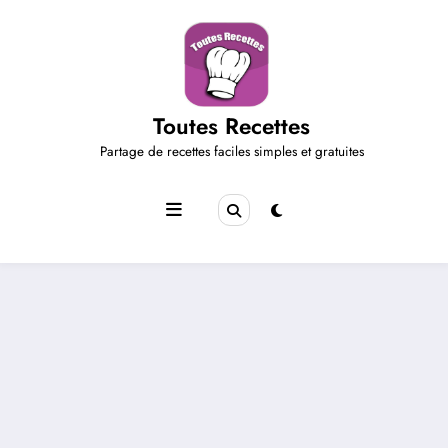
Aller
au
contenu
Toutes Recettes
Partage de recettes faciles simples et gratuites