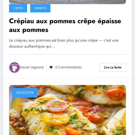
CRÊPES
DESSERTS
Crépiau aux pommes crêpe épaisse
aux pommes
Le crépiau aux pommes est bien plus qu’une crêpe — c’est une
douceur authentique qui…
Xavier Legrand
0 Commentaires
Lire La Suite
28/01/2019