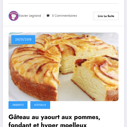
Xavier Legrand
0 Commentaires
Lire La Suite
28/01/2019
DESSERTS
GÂTEAUX
Gâteau au yaourt aux pommes,
fondant et hyper moelleux