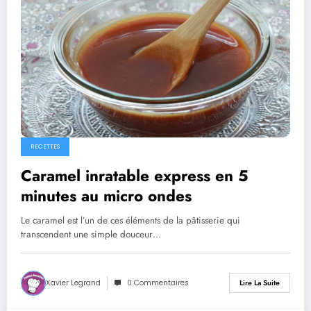
RECETTES
Caramel inratable express en 5
minutes au micro ondes
Le caramel est l’un de ces éléments de la pâtisserie qui
transcendent une simple douceur…
Xavier Legrand
0 Commentaires
Lire La Suite