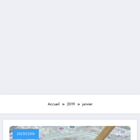
Accueil
2019
janvier
29/01/2019