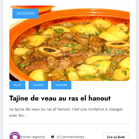
28/01/2019
PLATS
TAJINES
VIANDES
Tajine de veau au ras el hanout
Le tajine de veau au ras el hanout, c’est une invitation à voyager
avec les…
Xavier Legrand
0 Commentaires
Lire La Suite