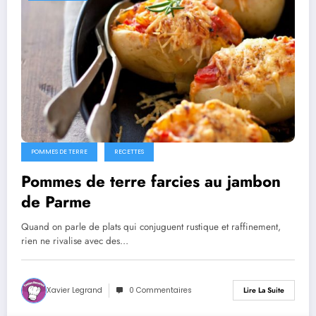
POMMES DE TERRE
RECETTES
Pommes de terre farcies au jambon
de Parme
Quand on parle de plats qui conjuguent rustique et raffinement,
rien ne rivalise avec des…
Xavier Legrand
0 Commentaires
Lire La Suite