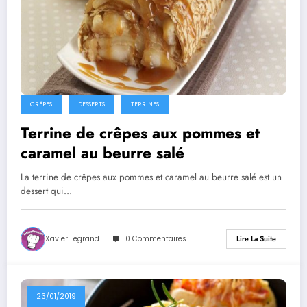
CRÊPES
DESSERTS
TERRINES
Terrine de crêpes aux pommes et
caramel au beurre salé
La terrine de crêpes aux pommes et caramel au beurre salé est un
dessert qui…
Xavier Legrand
0 Commentaires
Lire La Suite
23/01/2019