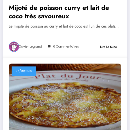
Mijoté de poisson curry et lait de
coco très savoureux
Le mijoté de poisson au curry et lait de coco est l’un de ces plats…
Xavier Legrand
0 Commentaires
Lire La Suite
28/01/2019