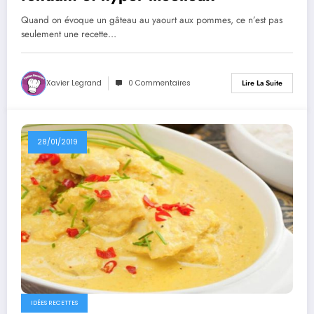
Quand on évoque un gâteau au yaourt aux pommes, ce n’est pas
seulement une recette…
Xavier Legrand
0 Commentaires
Lire La Suite
28/01/2019
IDÉES RECETTES