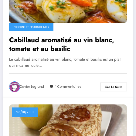
POISSONS ET FRUITS DE MER
Cabillaud aromatisé au vin blanc,
tomate et au basilic
Le cabillaud aromatisé au vin blanc, tomate et basilic est un plat
qui incarne toute…
Xavier Legrand
1 Commentaires
Lire La Suite
23/01/2019