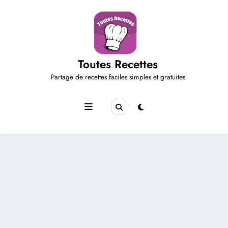
Aller
au
contenu
Toutes Recettes
Partage de recettes faciles simples et gratuites