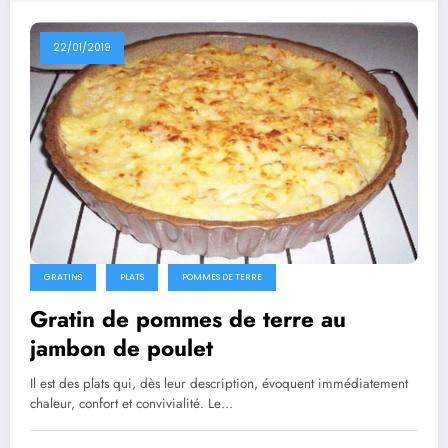
22/01/2019
GRATINS
PLATS
POMMES DE TERRE
Gratin de pommes de terre au
jambon de poulet
Il est des plats qui, dès leur description, évoquent immédiatement
chaleur, confort et convivialité. Le…