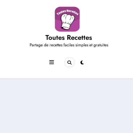
Aller
au
contenu
Toutes Recettes
Partage de recettes faciles simples et gratuites