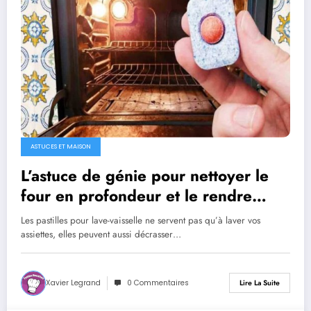
ASTUCES ET MAISON
L’astuce de génie pour nettoyer le
four en profondeur et le rendre
brillant de propreté
Les pastilles pour lave-vaisselle ne servent pas qu’à laver vos
assiettes, elles peuvent aussi décrasser…
Xavier Legrand
0 Commentaires
Lire La Suite