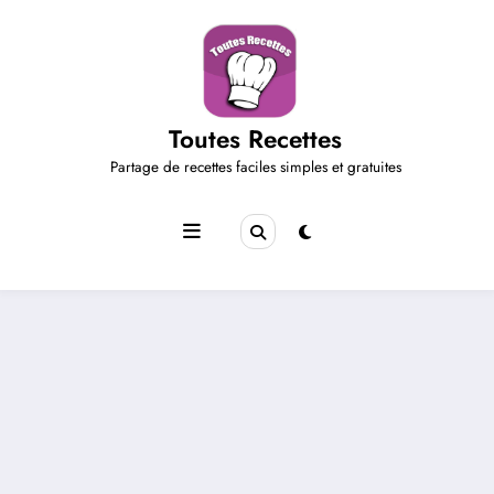
Aller
au
contenu
Toutes Recettes
Partage de recettes faciles simples et gratuites