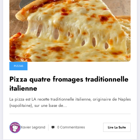
PIZZAS
Pizza quatre fromages traditionnelle
italienne
La pizza est LA recette traditionnelle italienne, originaire de Naples
(napolitaine), sur une base de…
Xavier Legrand
0 Commentaires
Lire La Suite