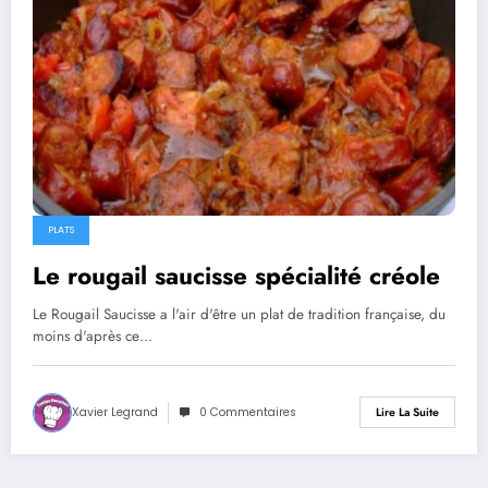
PLATS
Le rougail saucisse spécialité créole
Le Rougail Saucisse a l'air d'être un plat de tradition française, du
moins d'après ce…
Xavier Legrand
0 Commentaires
Lire La Suite