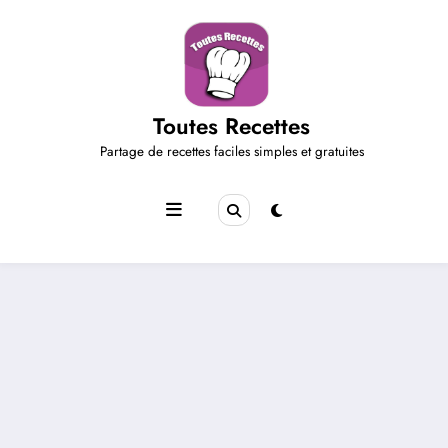
Aller
au
contenu
Toutes Recettes
Partage de recettes faciles simples et gratuites