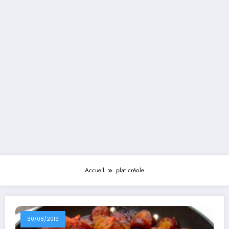
Accueil
plat créole
30/08/2019