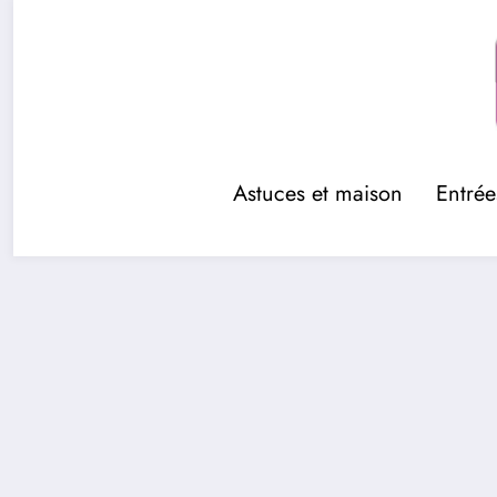
Aller
au
contenu
Astuces et maison
Entrée