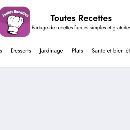
Toutes Recettes
Partage de recettes faciles simples et gratuite
s
Desserts
Jardinage
Plats
Sante et bien ê