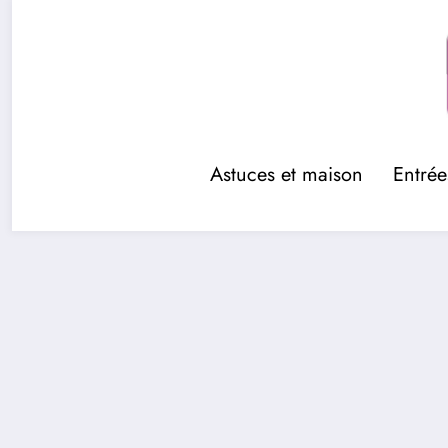
Aller
au
contenu
Astuces et maison
Entrée