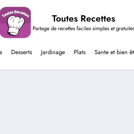
Toutes Recettes
Partage de recettes faciles simples et gratuite
s
Desserts
Jardinage
Plats
Sante et bien ê