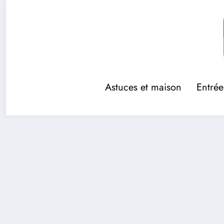
Aller
au
contenu
Astuces et maison
Entrée