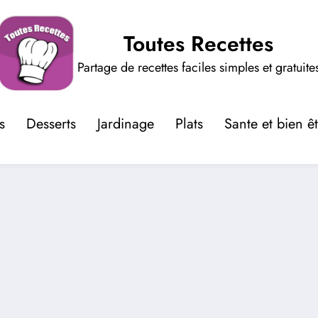
Toutes Recettes
Partage de recettes faciles simples et gratuite
s
Desserts
Jardinage
Plats
Sante et bien ê