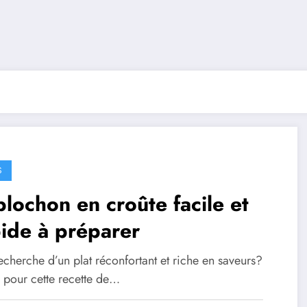
S
lochon en croûte facile et
ide à préparer
echerche d’un plat réconfortant et riche en saveurs?
 pour cette recette de…