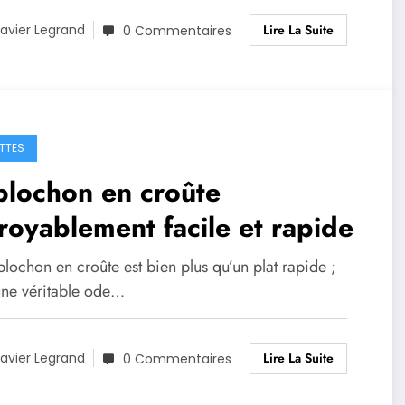
Lire La Suite
avier Legrand
0 Commentaires
TTES
blochon en croûte
royablement facile et rapide
lochon en croûte est bien plus qu’un plat rapide ;
 une véritable ode…
Lire La Suite
avier Legrand
0 Commentaires