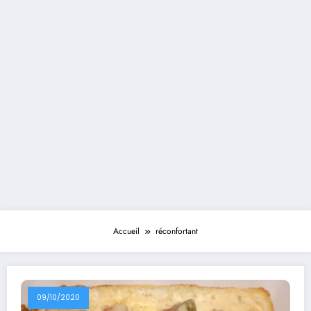
Accueil
réconfortant
09/10/2020