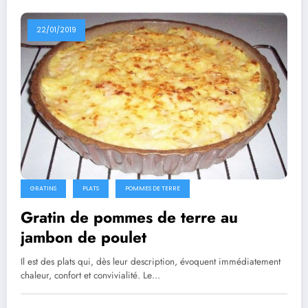
22/01/2019
GRATINS
PLATS
POMMES DE TERRE
Gratin de pommes de terre au
jambon de poulet
Il est des plats qui, dès leur description, évoquent immédiatement
chaleur, confort et convivialité. Le…