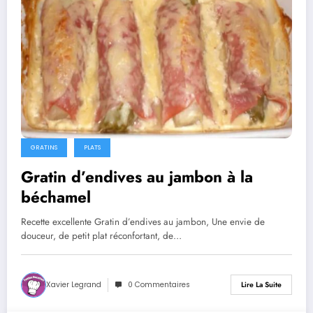
GRATINS
PLATS
Gratin d’endives au jambon à la
béchamel
Recette excellente Gratin d’endives au jambon, Une envie de
douceur, de petit plat réconfortant, de…
Xavier Legrand
0 Commentaires
Lire La Suite