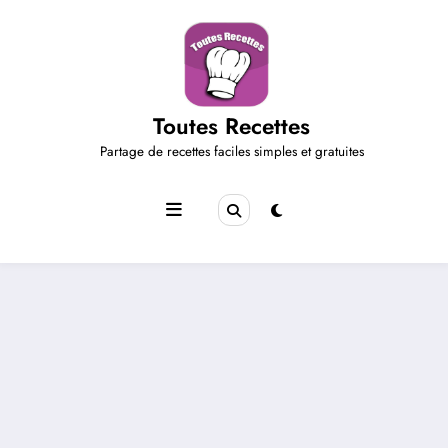
Aller
au
contenu
Toutes Recettes
Partage de recettes faciles simples et gratuites