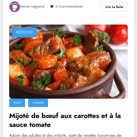
Xavier Legrand
0 Commentaires
Lire La Suite
18/01/2021
PLATS
VIANDES
Mijoté de bœuf aux carottes et à la
sauce tomate
Adoré des adultes et des enfants, sujet de recettes transmises de