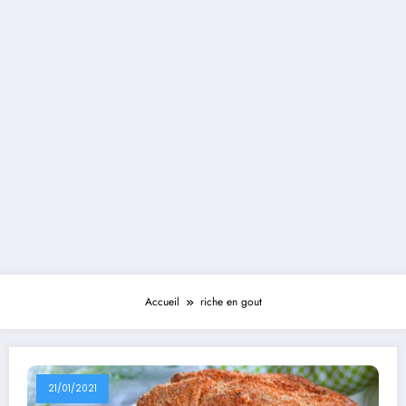
Accueil
riche en gout
21/01/2021