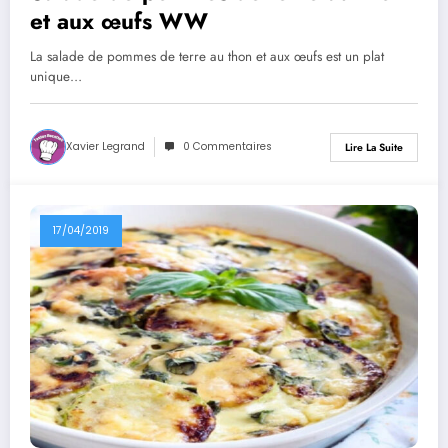
et aux œufs WW
La salade de pommes de terre au thon et aux œufs est un plat
unique…
Xavier Legrand
0 Commentaires
Lire La Suite
17/04/2019