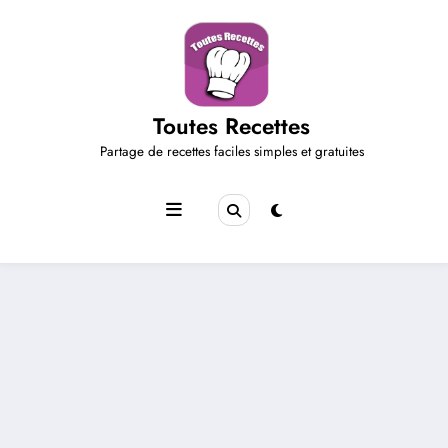
Aller
au
contenu
Toutes Recettes
Partage de recettes faciles simples et gratuites