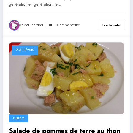
génération en génération, le…
Xavier Legrand
0 Commentaires
Lire La Suite
25/06/2019
ENTRÉES
Salade de pommes de terre au thon