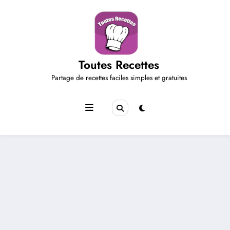
Aller
au
contenu
Toutes Recettes
Partage de recettes faciles simples et gratuites