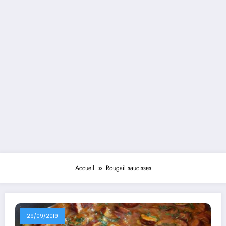
Accueil
Rougail saucisses
29/09/2019