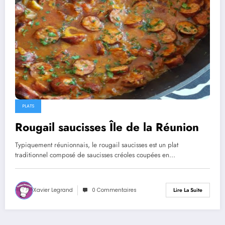
PLATS
Rougail saucisses Île de la Réunion
Typiquement réunionnais, le rougail saucisses est un plat
traditionnel composé de saucisses créoles coupées en…
Xavier Legrand
0 Commentaires
Lire La Suite