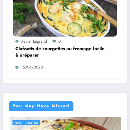
Xavier Legrand
0
Clafoutis de courgettes au fromage facile
à préparer
15/06/2023
You May Have Missed
IDÉES RECETTES
RECETTES