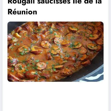
Rougail saucisses Île de la
Réunion