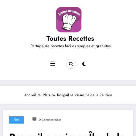
Aller
au
contenu
Toutes Recettes
Partage de recettes faciles simples et gratuites
Accueil
Plats
Rougail saucisses Île de la Réunion
Plats
0 Commentaires