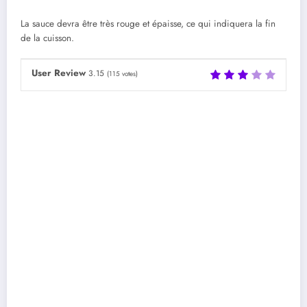
La sauce devra être très rouge et épaisse, ce qui indiquera la fin
de la cuisson.
User Review
3.15
(
115
votes)