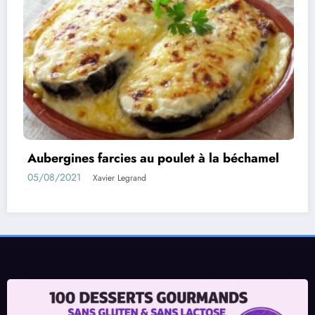
let à la béchamel
Rouleaux d’aubergines farc
01/08/2021
Xavier Legrand