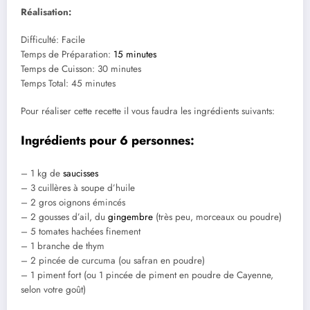
Réalisation:
Difficulté: Facile
Temps de Préparation:
15 minutes
Temps de Cuisson: 30 minutes
Temps Total: 45 minutes
Pour réaliser cette recette il vous faudra les ingrédients suivants:
Ingrédients pour 6 personnes:
– 1 kg de
saucisses
– 3 cuillères à soupe d’huile
– 2 gros oignons émincés
– 2 gousses d’ail, du
gingembre
(très peu, morceaux ou poudre)
– 5 tomates hachées finement
– 1 branche de thym
– 2 pincée de curcuma (ou safran en poudre)
– 1 piment fort (ou 1 pincée de piment en poudre de Cayenne,
selon votre goût)