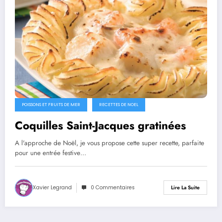
POISSONS ET FRUITS DE MER
RECETTES DE NOEL
Coquilles Saint-Jacques gratinées
A l'approche de Noël, je vous propose cette super recette, parfaite
pour une entrée festive…
Xavier Legrand
0 Commentaires
Lire La Suite