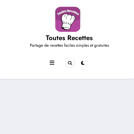
Aller
au
contenu
Toutes Recettes
Partage de recettes faciles simples et gratuites