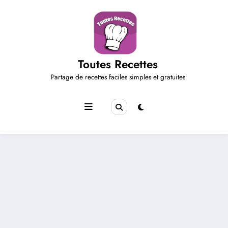
Aller
au
contenu
Toutes Recettes
Partage de recettes faciles simples et gratuites