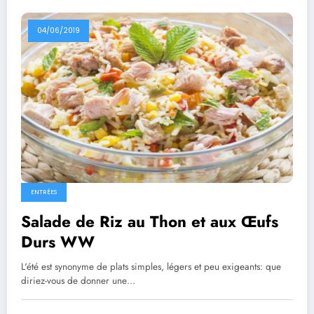
04/06/2019
ENTRÉES
Salade de Riz au Thon et aux Œufs
Durs WW
L'été est synonyme de plats simples, légers et peu exigeants: que
diriez-vous de donner une…