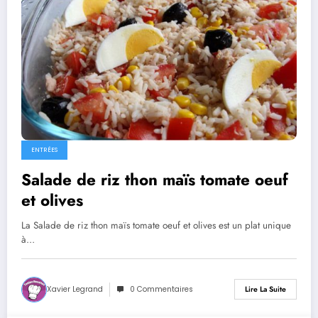
ENTRÉES
Salade de riz thon maïs tomate oeuf
et olives
La Salade de riz thon maïs tomate oeuf et olives est un plat unique
à…
Xavier Legrand
0 Commentaires
Lire La Suite