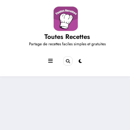
Aller
au
contenu
Toutes Recettes
Partage de recettes faciles simples et gratuites