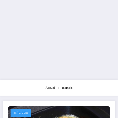
Accueil
scampis
17/10/2018