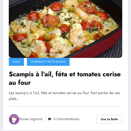
PLATS
POISSONS ET FRUITS DE MER
Scampis à l’ail, féta et tomates cerise
au four
Les scampis à l’ail, féta et tomates cerise au four font partie de ces
plats…
Xavier Legrand
0 Commentaires
Lire La Suite