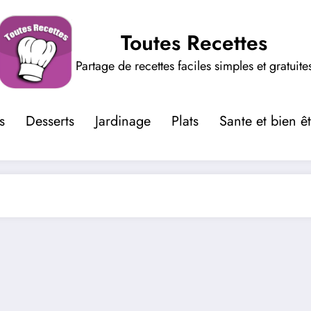
Toutes Recettes
Partage de recettes faciles simples et gratuite
s
Desserts
Jardinage
Plats
Sante et bien ê