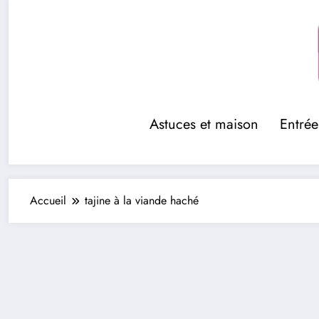
Aller
au
contenu
Astuces et maison
Entrée
Accueil
tajine à la viande haché