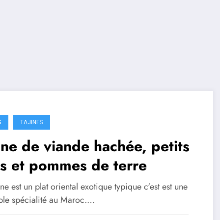
S
TAJINES
ine de viande hachée, petits
s et pommes de terre
ine est un plat oriental exotique typique c'est est une
able spécialité au Maroc.…