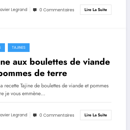
Lire La Suite
avier Legrand
0 Commentaires
S
TAJINES
ine aux boulettes de viande
 pommes de terre
la recette Tajine de boulettes de viande et pommes
rre je vous emmène…
Lire La Suite
avier Legrand
0 Commentaires