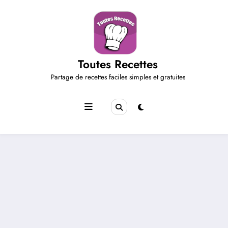
Aller
au
contenu
Toutes Recettes
Partage de recettes faciles simples et gratuites