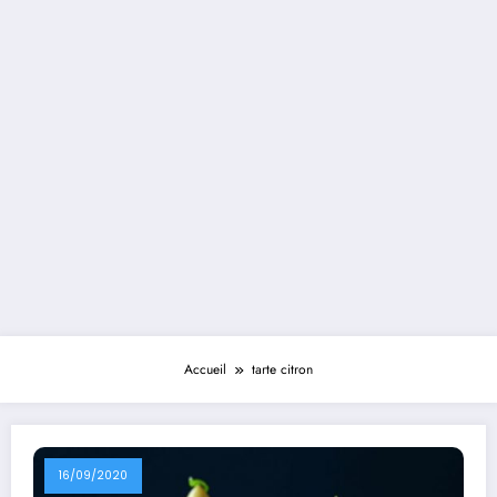
Accueil
tarte citron
16/09/2020