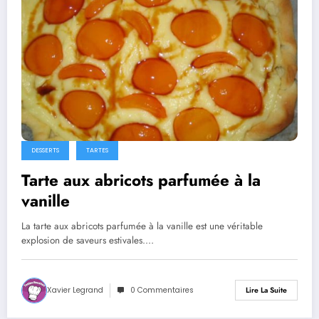
DESSERTS
TARTES
Tarte aux abricots parfumée à la
vanille
La tarte aux abricots parfumée à la vanille est une véritable
explosion de saveurs estivales.…
Xavier Legrand
0 Commentaires
Lire La Suite