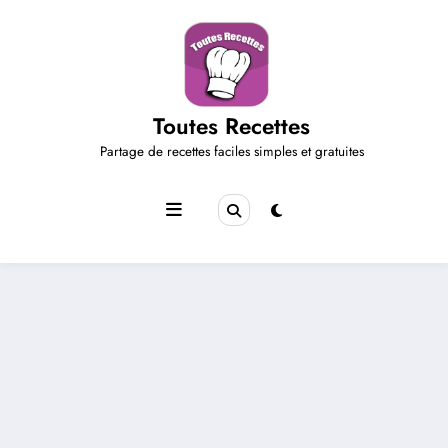
Aller
au
contenu
Toutes Recettes
Partage de recettes faciles simples et gratuites