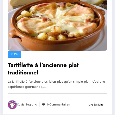
PLATS
Tartiflette à l’ancienne plat
traditionnel
La tartiflette à l’ancienne est bien plus qu’un simple plat : c’est une
expérience gourmande,…
Xavier Legrand
0 Commentaires
Lire La Suite