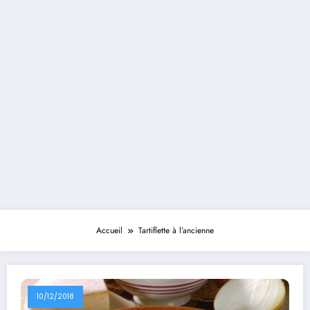
Accueil
Tartiflette à l’ancienne
10/12/2018