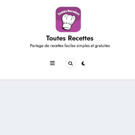
Aller
au
contenu
Toutes Recettes
Partage de recettes faciles simples et gratuites