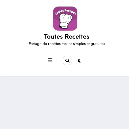
Aller
au
contenu
Toutes Recettes
Partage de recettes faciles simples et gratuites