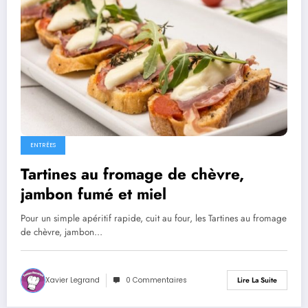
ENTRÉES
Tartines au fromage de chèvre,
jambon fumé et miel
Pour un simple apéritif rapide, cuit au four, les Tartines au fromage
de chèvre, jambon…
Xavier Legrand
0 Commentaires
Lire La Suite