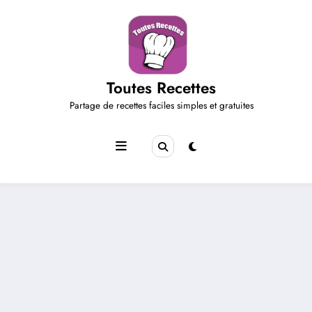
Aller
au
contenu
Toutes Recettes
Partage de recettes faciles simples et gratuites