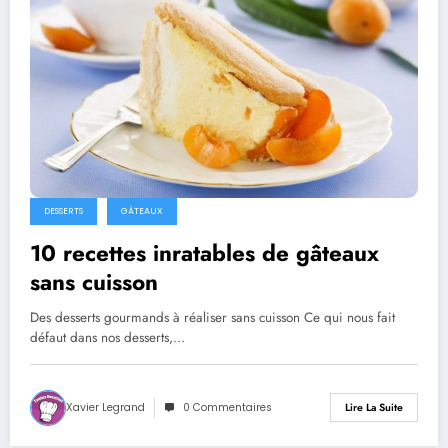
DESSERTS
GÂTEAUX
10 recettes inratables de gâteaux
sans cuisson
Des desserts gourmands à réaliser sans cuisson Ce qui nous fait
défaut dans nos desserts,…
Xavier Legrand
0 Commentaires
Lire La Suite