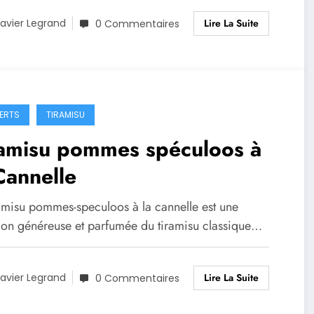
Lire La Suite
avier Legrand
0 Commentaires
ERTS
TIRAMISU
ramisu pommes spéculoos à
Cannelle
ramisu pommes-speculoos à la cannelle est une
tion généreuse et parfumée du tiramisu classique…
Lire La Suite
avier Legrand
0 Commentaires