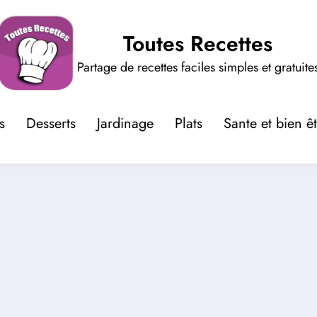
Toutes Recettes
Partage de recettes faciles simples et gratuite
s
Desserts
Jardinage
Plats
Sante et bien ê