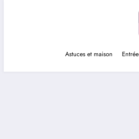
Aller
au
contenu
Astuces et maison
Entrée