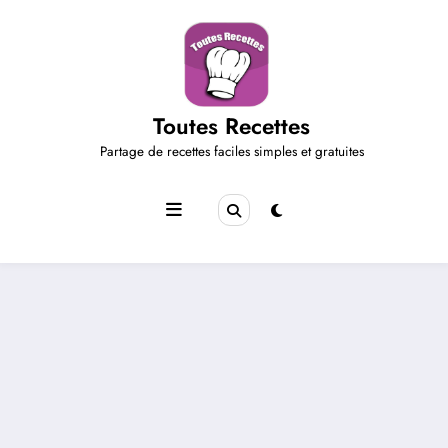
Aller
au
contenu
Toutes Recettes
Partage de recettes faciles simples et gratuites