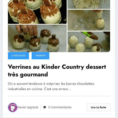
CHOCOLATS
DESSERTS
Verrines au Kinder Country dessert
très gourmand
On a souvent tendance à mépriser les barres chocolatées
industrielles en cuisine. C'est une erreur…
Xavier Legrand
0 Commentaires
Lire La Suite