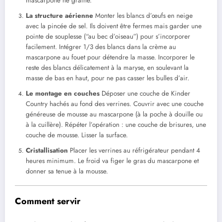
mascarpone ne graine.
La structure aérienne
Monter les blancs d’œufs en neige
avec la pincée de sel. Ils doivent être fermes mais garder une
pointe de souplesse (“au bec d’oiseau”) pour s’incorporer
facilement. Intégrer 1/3 des blancs dans la crème au
mascarpone au fouet pour détendre la masse. Incorporer le
reste des blancs délicatement à la maryse, en soulevant la
masse de bas en haut, pour ne pas casser les bulles d’air.
Le montage en couches
Déposer une couche de Kinder
Country hachés au fond des verrines. Couvrir avec une couche
généreuse de mousse au mascarpone (à la poche à douille ou
à la cuillère). Répéter l’opération : une couche de brisures, une
couche de mousse. Lisser la surface.
Cristallisation
Placer les verrines au réfrigérateur pendant 4
heures minimum. Le froid va figer le gras du mascarpone et
donner sa tenue à la mousse.
Comment servir