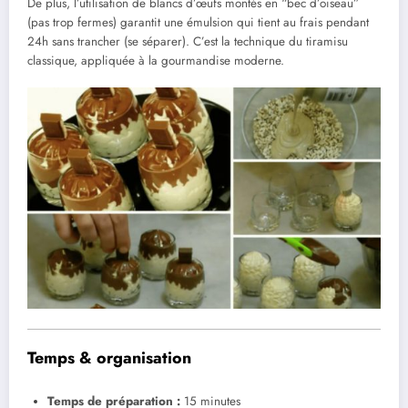
De plus, l’utilisation de blancs d’œufs montés en “bec d’oiseau”
(pas trop fermes) garantit une émulsion qui tient au frais pendant
24h sans trancher (se séparer). C’est la technique du tiramisu
classique, appliquée à la gourmandise moderne.
Temps & organisation
Temps de préparation :
15 minutes