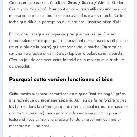
Ce dessert repose sur l’équilibre
Gras / Sucre / Air
. Le Kinder
Country est très sucré. Pour contrer cela, nous utilisons une base de
mascarpone peu sucrée, foisonnée avec des blancs d’œufs. Cette
technique dilue la perception du sucre par l’incorporation d’air.
En bouche, l’attaque est soyeuse, presque mousseuse. Elle est
immédiatement rompue par le croustillant des céréales soufflées (le
riz et le blé de la barre) qui apportent de la mâche. On termine
sur une note lactée et vanillée qui tapisse le palais sans l’alourdir.
C’est un jeu de contraste entre le froid de la mousse et la friabilité
du chocolat.
Pourquoi cette version fonctionne si bien
Cette recette surpasse les versions classiques “tout mélangé” grâce
à la technique du
montage séparé
. Au lieu de faire fondre toutes
les barres dans la crème (ce qui donne une couleur marronnasse et
une texture pâteuse), nous gardons des morceaux intacts pour la
texture et nous utilisons le chocolat fondu uniquement comme un
marbrage ou une base.