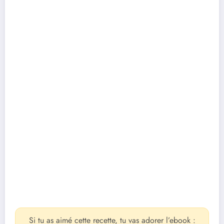
Si tu as aimé cette recette, tu vas adorer l’ebook :