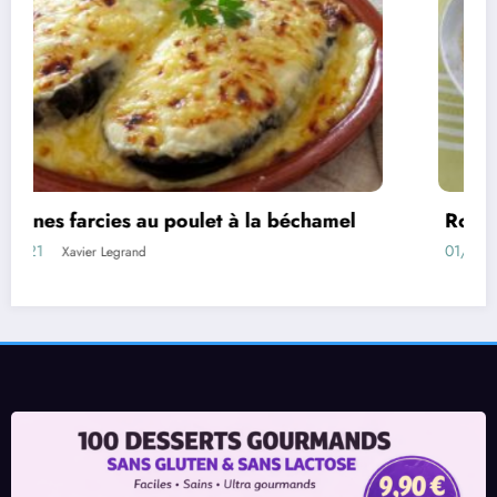
Rouleaux d’aubergines farcies
01/08/2021
Xavier Legrand