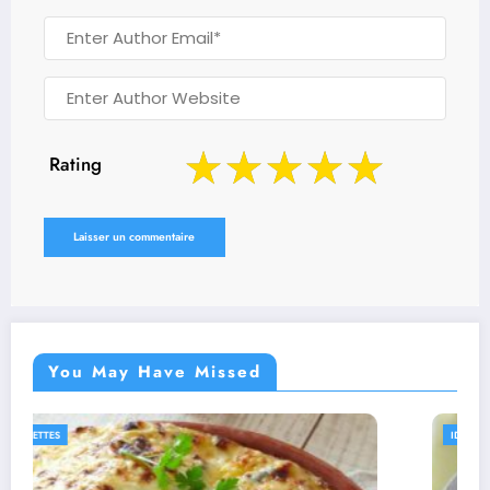
Rating
You May Have Missed
IDÉES RECETTES
RECETTES