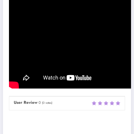
User Review
0
(
0
votes)