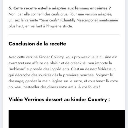
5. Cette recette est-elle adaptée aux femmes enceintes ?
Non, car elle contient des œufs crus. Pour une version adaptée,
utilisez la variante “Sans œufs” (Chantilly Mascarpone) mentionnée
plus haut, en veillant à l’hygiène stricte.
Conclusion de la recette
Avec cette verrine Kinder Country, vous prouvez que la cuisine est
avant tout une affaire de plaisir et de créativité, peu importe la
“noblesse” supposée des ingrédients. C’est un dessert fédérateur,
qui décroche des sourires dès la première bouchée. Soignez le
dressage, gardez la main légère sur le sucre, et vous tenez là votre
nouveau best-seller des dîners entre amis. À vos fouets !
Vidéo Verrines dessert au kinder Country :