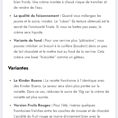
bien froids. Une crème montée à chaud risque de trancher et
de rendre de l’eau.
La qualité du foisonnement :
Quand vous mélangez les
jaunes et le sucre, insistez. Le “ruban” (la texture obtenue) est le
secret de l’onctuosité finale. Si vous ne battez pas assez, la
crème sera liquide.
Variante de fond :
Pour une verrine plus “pâtissière”, vous
pouvez imbiber un biscuit à la cuillère (boudoir) dans un peu
de lait chocolaté et le mettre tout au fond de la verrine. Cela
créera une base “biscuitée” comme un gâteau.
Variantes
Le Kinder Bueno :
La recette fonctionne à l’identique avec
des Kinder Bueno. La saveur sera alors plus portée sur la
noisette. Dans ce cas, réduisez le sucre de 10g car la crème de
noisette est plus sucrée.
Version Fruits Rouges :
Pour l’été, insérez quelques
framboises fraîches entre les couches de mousse et de chocolat.
L’acidité du fruit rouge se marie divinement bien avec le