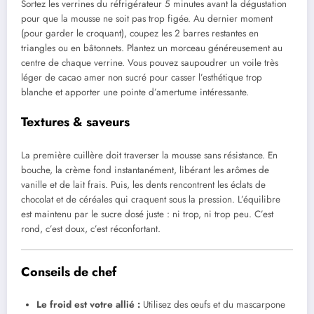
Sortez les verrines du réfrigérateur 5 minutes avant la dégustation
pour que la mousse ne soit pas trop figée. Au dernier moment
(pour garder le croquant), coupez les 2 barres restantes en
triangles ou en bâtonnets. Plantez un morceau généreusement au
centre de chaque verrine. Vous pouvez saupoudrer un voile très
léger de cacao amer non sucré pour casser l’esthétique trop
blanche et apporter une pointe d’amertume intéressante.
Textures & saveurs
La première cuillère doit traverser la mousse sans résistance. En
bouche, la crème fond instantanément, libérant les arômes de
vanille et de lait frais. Puis, les dents rencontrent les éclats de
chocolat et de céréales qui craquent sous la pression. L’équilibre
est maintenu par le sucre dosé juste : ni trop, ni trop peu. C’est
rond, c’est doux, c’est réconfortant.
Conseils de chef
Le froid est votre allié :
Utilisez des œufs et du mascarpone