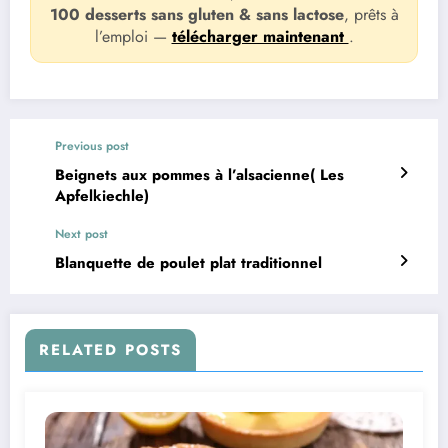
100 desserts sans gluten & sans lactose
, prêts à
l’emploi —
télécharger maintenant
.
Previous post
Beignets aux pommes à l’alsacienne( Les
Apfelkiechle)
Next post
Blanquette de poulet plat traditionnel
RELATED POSTS