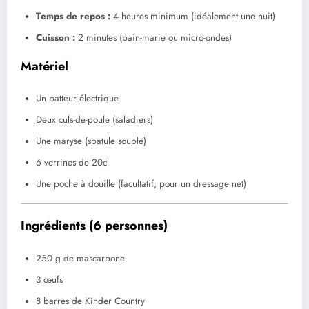
Temps de repos :
4 heures minimum (idéalement une nuit)
Cuisson :
2 minutes (bain-marie ou micro-ondes)
Matériel
Un batteur électrique
Deux culs-de-poule (saladiers)
Une maryse (spatule souple)
6 verrines de 20cl
Une poche à douille (facultatif, pour un dressage net)
Ingrédients (6 personnes)
250 g de mascarpone
3 œufs
8 barres de Kinder Country