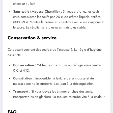
chocolat au lait.
Sans œufs (Mousse Chantilly) :
Si vous craignez les œufs
crus, remplacez les œufs par 20 cl de crème liquide entière
(30% MG). Montez la crème en chantilly avec le mascarpone et
le sucre. Le résultat sera plus gras mais plus stable.
Conservation & service
Ce dessert contient des œufs crus (“mousse”). La règle d’hygiène
est stricte :
Conservation :
24 heures maximum au réfrigérateur (entre
0°C et 4°C).
Congélation :
Impossible, la texture de la mousse et du
mascarpone ne le supporte pas (eau à la décongélation).
Transport :
Si vous devez les emmener chez des amis,
transportez-les en glacière. La mousse retombe vite à la chaleur.
FAQ