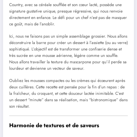
Country, avec sa céréale soufflée et son cœur lacté, possède une
signature gustative unique, presque régressive, qui nous renvoie
directement en enfance. Le défi pour un chef n’est pas de masquer
ce goût, mais de l’anoblir.
Ici, nous ne faisons pas un simple assemblage grossier. Nous allons
déconstruire la barre pour créer un dessert à l’assiette (ou au verre)
sophistiqué. L’objectif est de transformer une confiserie dense et
très sucrée en une mousse aérienne, légère comme un souffle.
Nous allons travailler la texture du mascarpone pour qu’il perde sa
lourdeur et devienne un vecteur de saveur.
Oubliez les mousses compactes ou les crèmes qui écœurent après
deux cuillères. Cette recette est pensée pour la fin d’un repas : de
la fraîcheur, du croquant, et cette douceur lactée inimitable. C’est
un dessert “minute” dans sa réalisation, mais “bistronomique” dans
son résultat.
Harmonie de textures et de saveurs