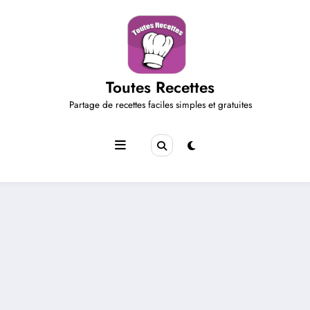
Aller
au
contenu
Toutes Recettes
Partage de recettes faciles simples et gratuites