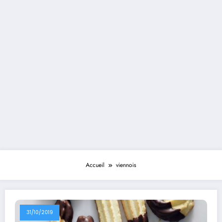
Accueil
viennois
31/10/2019