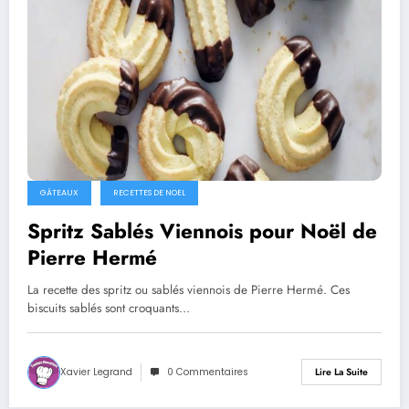
GÂTEAUX
RECETTES DE NOEL
Spritz Sablés Viennois pour Noël de
Pierre Hermé
La recette des spritz ou sablés viennois de Pierre Hermé. Ces
biscuits sablés sont croquants…
Xavier Legrand
0 Commentaires
Lire La Suite