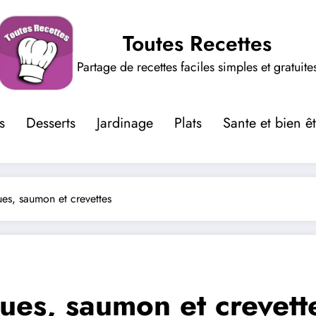
Toutes Recettes
Partage de recettes faciles simples et gratuite
s
Desserts
Jardinage
Plats
Sante et bien ê
ues, saumon et crevettes
ques, saumon et crevett