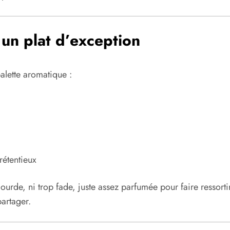
 un plat d’exception
palette aromatique :
rétentieux
op lourde, ni trop fade, juste assez parfumée pour faire resso
partager.