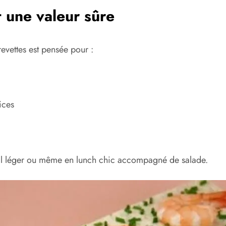
 une valeur sûre
revettes est pensée pour :
ices
cipal léger ou même en lunch chic accompagné de salade.