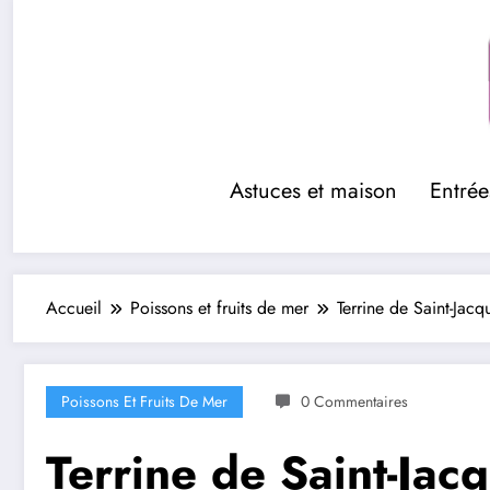
Aller
au
contenu
Astuces et maison
Entrée
Accueil
Poissons et fruits de mer
Terrine de Saint-Jacq
Poissons Et Fruits De Mer
0 Commentaires
Terrine de Saint-Jac