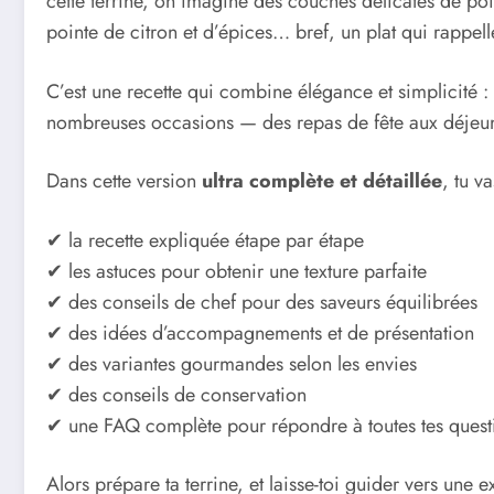
cette terrine, on imagine des couches délicates de poi
pointe de citron et d’épices… bref, un plat qui rappell
C’est une recette qui combine élégance et simplicité :
nombreuses occasions — des repas de fête aux déjeune
Dans cette version
ultra complète et détaillée
, tu v
✔ la recette expliquée étape par étape
✔ les astuces pour obtenir une texture parfaite
✔ des conseils de chef pour des saveurs équilibrées
✔ des idées d’accompagnements et de présentation
✔ des variantes gourmandes selon les envies
✔ des conseils de conservation
✔ une FAQ complète pour répondre à toutes tes quest
Alors prépare ta terrine, et laisse-toi guider vers une 