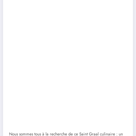
Nous sommes tous à la recherche de ce Saint Graal culinaire : un