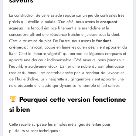
saveurs
La construction de cette salade repose sur un jeu de contrastes très
précis qui éveille le palais. D’un côté, nous avons le
croquant
aqueux
: le fenouil émincé finement à la mandoline et le
concombre offrent une résistance fraîche et juteuse sous la dent.
C’est la structure du plat. De l’autre, nous avons le
fondant
crémeux
: l’avocat, coupé en lamelles ou en dés, vient apporter du
liant. C’est le “beurre végétal” qui enrobe les légumes croquants et
apporte une douceur indispensable. Côté saveurs, nous jouons sur
l’équilibre acide-amer-doux. L’amertume noble du pamplemousse
rose et du fenouil est contrebalancée par la rondeur de l’avocat et
de l’huile d’olive. La vinaigrette au gingembre vient apporter une
note piquante et chaude qui dynamise l’ensemble et fait saliver.
Pourquoi cette version fonctionne
si bien
Cette recette surpasse les simples mélanges de laitue pour
plusieurs raisons techniques :