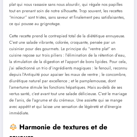
plat qui nous rassasie sans nous alourdir, qui régale nos papilles
tout en prenant soin de notre silhouette. Trop souvent, les recettes
“minceur” sont tristes, sans saveur et finalement peu satisfaisantes,
ce qui pousse au grignotage.
Cette recette prend le contrepied total de la diététique ennuyeuse.
C’est une salade vibrante, colorée, croquante, pensée par un
cuisinier pour des gourmets. Le principe du “ventre plat” en
cuisine repose sur trois piliers : l’élimination de la rétention d’eau,
la stimulation de la digestion et l’apport de bons lipides. Pour cela,
j’ai sélectionné un trio d’ingrédients magiques : le fenouil, reconnu
depuis l’Antiquité pour apaiser les maux de ventre ; le concombre,
diurétique naturel par excellence ; et le pamplemousse, dont
l’amertume stimule les fonctions hépatiques. Mais au-delà de ses
vertus santé, c’est avant tout une salade délicieuse. C’est le mariage
de l’anis, de l’agrume et du crémeux. Une assiette qui se mange
avec appétit et qui laisse une sensation de légèreté et d’énergie
immédiate.
Harmonie de textures et de