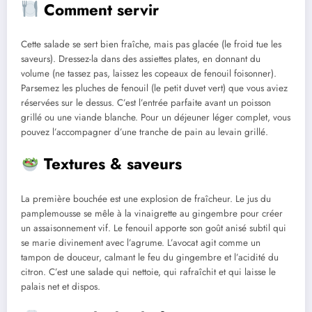
Comment servir
Cette salade se sert bien fraîche, mais pas glacée (le froid tue les
saveurs). Dressez-la dans des assiettes plates, en donnant du
volume (ne tassez pas, laissez les copeaux de fenouil foisonner).
Parsemez les pluches de fenouil (le petit duvet vert) que vous aviez
réservées sur le dessus. C’est l’entrée parfaite avant un poisson
grillé ou une viande blanche. Pour un déjeuner léger complet, vous
pouvez l’accompagner d’une tranche de pain au levain grillé.
Textures & saveurs
La première bouchée est une explosion de fraîcheur. Le jus du
pamplemousse se mêle à la vinaigrette au gingembre pour créer
un assaisonnement vif. Le fenouil apporte son goût anisé subtil qui
se marie divinement avec l’agrume. L’avocat agit comme un
tampon de douceur, calmant le feu du gingembre et l’acidité du
citron. C’est une salade qui nettoie, qui rafraîchit et qui laisse le
palais net et dispos.