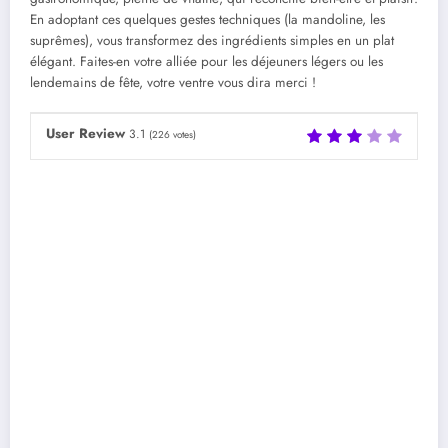
En adoptant ces quelques gestes techniques (la mandoline, les
suprêmes), vous transformez des ingrédients simples en un plat
élégant. Faites-en votre alliée pour les déjeuners légers ou les
lendemains de fête, votre ventre vous dira merci !
User Review
3.1
(
226
votes)