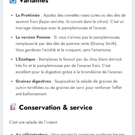
Variantes
La Protéinée
: Ajoutez des crevettes roses cuites ou des dés de
saumon frais (façon ceviche, ils cuiront dans le citron). C’est un
mariage classique avec le pamplemousse et l’avocat.
La version Pomme
: Si vous n’aimez pas le pamplemousse,
remplacez-le par des dés de pomme verte (Granny Smith).
Vous garderez l’acidité et le croquant, sans l’amertume.
L’Exotique
: Remplacez le fenouil par du chou blanc émincé
très fin et le pamplemousse par de l’ananas frais. C’est
excellent pour la digestion grâce à la bromélaïne de l’ananas.
Graines digestives
: Saupoudrez la salade de graines de
cumin torréfiées ou de graines de carvi pour renforcer l’effet
anti-ballonnement.
Conservation & service
C’est une salade de l’instant.
Au réfrigérateur
: Vous pouvez la conserver quelques heures,