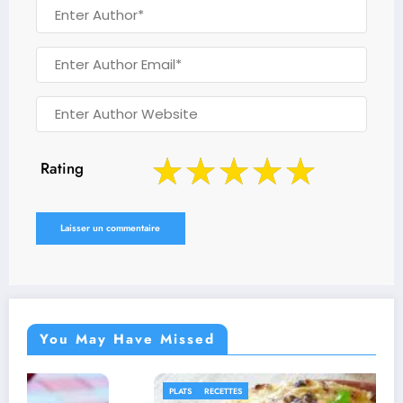
Rating
You May Have Missed
PLATS
RECETTES