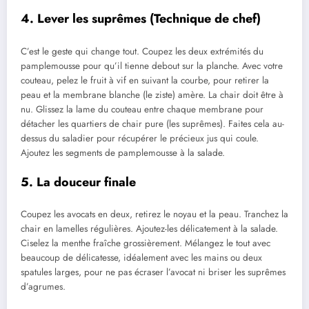
4. Lever les suprêmes (Technique de chef)
C’est le geste qui change tout. Coupez les deux extrémités du
pamplemousse pour qu’il tienne debout sur la planche. Avec votre
couteau, pelez le fruit à vif en suivant la courbe, pour retirer la
peau et la membrane blanche (le ziste) amère. La chair doit être à
nu. Glissez la lame du couteau entre chaque membrane pour
détacher les quartiers de chair pure (les suprêmes). Faites cela au-
dessus du saladier pour récupérer le précieux jus qui coule.
Ajoutez les segments de pamplemousse à la salade.
5. La douceur finale
Coupez les avocats en deux, retirez le noyau et la peau. Tranchez la
chair en lamelles régulières. Ajoutez-les délicatement à la salade.
Ciselez la menthe fraîche grossièrement. Mélangez le tout avec
beaucoup de délicatesse, idéalement avec les mains ou deux
spatules larges, pour ne pas écraser l’avocat ni briser les suprêmes
d’agrumes.