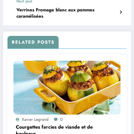
Next post
Verrines Fromage blanc aux pommes
caramélisées
RELATED POSTS
Xavier Legrand
0
Courgettes farcies de viande et de
boulgour