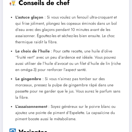
Conseils de chef
L’astuce glaçon
: Si vous voulez un fenouil ultra-croquant et
qui frise joliment, plongez les copeaux émincés dans un bol
d’eau avec des glaçons pendant 10 minutes avant de les
assaisonner. Égouttez-les et séchez-les bien ensuite. Le choc
thermique raidit la fibre.
Le choix de l’huile
: Pour cette recette, une huile d’olive
“fruité vert” avec un peu d’ardence est idéale. Vous pouvez
aussi utiliser de l’huile d’avocat ou un filet d’huile de lin (riche
en oméga-3) pour renforcer l’aspect santé.
Le gingembre
: Si vous n’aimez pas tomber sur des
morceaux, pressez la pulpe de gingembre râpé dans une
passette pour ne garder que le jus. Vous aurez le parfum sans
la fibre.
L’assaisonnement
: Soyez généreux sur le poivre blanc ou
ajoutez une pointe de piment d’Espelette. La capsaïcine du
piment booste aussi le métabolisme.