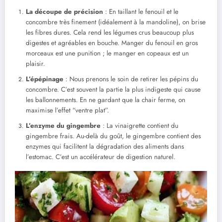
La découpe de précision
: En taillant le fenouil et le
concombre très finement (idéalement à la mandoline), on brise
les fibres dures. Cela rend les légumes crus beaucoup plus
digestes et agréables en bouche. Manger du fenouil en gros
morceaux est une punition ; le manger en copeaux est un
plaisir.
L’épépinage
: Nous prenons le soin de retirer les pépins du
concombre. C’est souvent la partie la plus indigeste qui cause
les ballonnements. En ne gardant que la chair ferme, on
maximise l’effet “ventre plat”.
L’enzyme du gingembre
: La vinaigrette contient du
gingembre frais. Au-delà du goût, le gingembre contient des
enzymes qui facilitent la dégradation des aliments dans
l’estomac. C’est un accélérateur de digestion naturel.