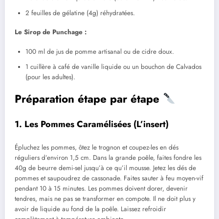
2 feuilles de gélatine (4g) réhydratées.
Le Sirop de Punchage :
100 ml de jus de pomme artisanal ou de cidre doux.
1 cuillère à café de vanille liquide ou un bouchon de Calvados
(pour les adultes).
Préparation étape par étape
1. Les Pommes Caramélisées (L’insert)
Épluchez les pommes, ôtez le trognon et coupez-les en dés
réguliers d’environ 1,5 cm. Dans la grande poêle, faites fondre les
40g de beurre demi-sel jusqu’à ce qu’il mousse. Jetez les dés de
pommes et saupoudrez de cassonade. Faites sauter à feu moyen-vif
pendant 10 à 15 minutes. Les pommes doivent dorer, devenir
tendres, mais ne pas se transformer en compote. Il ne doit plus y
avoir de liquide au fond de la poêle. Laissez refroidir