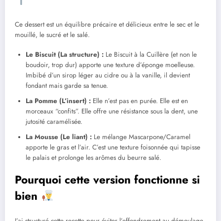
Ce dessert est un équilibre précaire et délicieux entre le sec et le
mouillé, le sucré et le salé.
Le Biscuit (La structure) :
Le Biscuit à la Cuillère (et non le
boudoir, trop dur) apporte une texture d’éponge moelleuse.
Imbibé d’un sirop léger au cidre ou à la vanille, il devient
fondant mais garde sa tenue.
La Pomme (L’insert) :
Elle n’est pas en purée. Elle est en
morceaux “confits”. Elle offre une résistance sous la dent, une
jutosité caramélisée.
La Mousse (Le liant) :
Le mélange Mascarpone/Caramel
apporte le gras et l’air. C’est une texture foisonnée qui tapisse
le palais et prolonge les arômes du beurre salé.
Pourquoi cette version fonctionne si
bien
J’ai structuré cette recette pour éviter l’effondrement au démoulage,