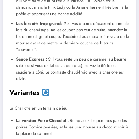
qui vont faire de la purée à la cuisson. La Golden est le
standard, mais la Pink Lady ou la Ariane tiennent très bien à la
poêle et apportent une bonne acidité.
Les biscuits trop grands ?
Si vos biscuits dépassent du moule
lors du chemisage, ne les coupez pas tout de suite. Attendez la
fin du montage et coupez l’excédent aux ciseaux à niveau de la
mousse avant de mettre la dernière couche de biscuits
“couvercle”.
Sauce Express :
S’il vous reste un peu de caramel au beurre
salé (ou si vous en faites un peu plus), servez-le tiède en
saucière à côté. Le contraste chaud-froid avec la charlotte est
divin.
Variantes
La Charlotte est un terrain de jeu :
La version Poire-Chocolat :
Remplacez les pommes par des
poires Comice poêlées, et faites une mousse au chocolat noir à
la place du caramel.