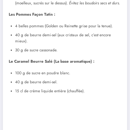
(moelleux, sucrés sur le dessus).
Évitez les boudoirs secs et durs.
Les Pommes Façon Tatin :
4 belles pommes (Golden ou Reinette grise pour la tenue).
40 g de beurre demi-sel (aux cristaux de sel, c’est encore
mieux).
30 g de sucre cassonade.
Le Caramel Beurre Salé (La base aromatique) :
100 g de sucre en poudre blanc.
40 g de beurre demi-sel.
15 cl de crème liquide entière (chauffée).