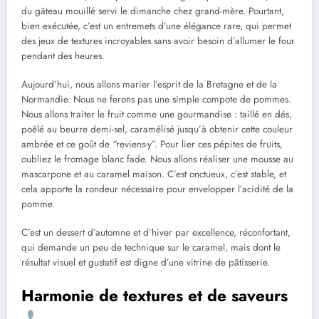
du gâteau mouillé servi le dimanche chez grand-mère. Pourtant,
bien exécutée, c’est un entremets d’une élégance rare, qui permet
des jeux de textures incroyables sans avoir besoin d’allumer le four
pendant des heures.
Aujourd’hui, nous allons marier l’esprit de la Bretagne et de la
Normandie. Nous ne ferons pas une simple compote de pommes.
Nous allons traiter le fruit comme une gourmandise : taillé en dés,
poêlé au beurre demi-sel, caramélisé jusqu’à obtenir cette couleur
ambrée et ce goût de “reviens-y”. Pour lier ces pépites de fruits,
oubliez le fromage blanc fade. Nous allons réaliser une mousse au
mascarpone et au caramel maison. C’est onctueux, c’est stable, et
cela apporte la rondeur nécessaire pour envelopper l’acidité de la
pomme.
C’est un dessert d’automne et d’hiver par excellence, réconfortant,
qui demande un peu de technique sur le caramel, mais dont le
résultat visuel et gustatif est digne d’une vitrine de pâtisserie.
Harmonie de textures et de saveurs