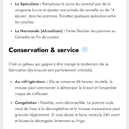
La Spéculoos :
Remplacez le sucre du caramel par de la
vergeoise brune et ajoutez une pincée de cannelle ou de “4
épices” dans les pommes. Émiettez quelques spéculoos entre
les couches.
La Normande (Alcoolisée) :
Faites flamber les pommes au
Calvados en fin de cuisson.
Conservation & service
C’est un gâteau qui gagne à être mangé le lendemain de sa
fabrication (les biscuits sont parfaitement imbibés).
Au réfrigérateur :
Elle se conserve 48 heures. Au-delà, la
mousse peut commencer à détremper le biscuit et l’ensemble
risque de s’affaisser.
Congélation :
Possible, mais déconseillée. La pomme cuite
rend de l’eau à la décongélation et la mousse mascarpone peut
granuler légèrement. Si vous devez le faire, sortez-la 24h avant
et laissez-la décongeler lentement au frigo.