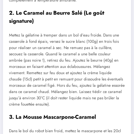
complètement à température ambiante.
2. Le Caramel au Beurre Salé (Le goût
signature)
Mettez la gélatine à tremper dans un bol d’eau froide. Dans une
casserole à fond épais, versez le sucre blanc (100g) en trois fois
pour réaliser un caramel à sec. Ne remuez pas à la cuillère,
secouez la casserole. Quand le caramel a une belle couleur
ambrée (pas noire !), retirez du feu. Ajoutez le beurre (40g) en
morceaux en faisant attention aux éclaboussures. Mélangez
vivement. Remettez sur feu doux et ajoutez la crème liquide
chaude (15cl) petit à petit en remuant pour dissoudre les éventuels
morceaux de caramel figé. Hors du feu, ajoutez la gélatine essorée
dans ce caramel chaud. Mélangez bien. Laissez tiédir ce caramel
jusqu’à environ 30°C (il doit rester liquide mais ne pas brûler la
crème fouettée ensuite).
3. La Mousse Mascarpone-Caramel
Dans le bol du robot bien froid, mettez le mascarpone et les 20cl