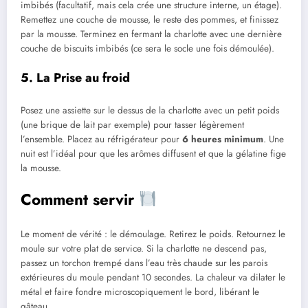
imbibés (facultatif, mais cela crée une structure interne, un étage).
Remettez une couche de mousse, le reste des pommes, et finissez
par la mousse. Terminez en fermant la charlotte avec une dernière
couche de biscuits imbibés (ce sera le socle une fois démoulée).
5. La Prise au froid
Posez une assiette sur le dessus de la charlotte avec un petit poids
(une brique de lait par exemple) pour tasser légèrement
l’ensemble. Placez au réfrigérateur pour
6 heures minimum
. Une
nuit est l’idéal pour que les arômes diffusent et que la gélatine fige
la mousse.
Comment servir
Le moment de vérité : le démoulage. Retirez le poids. Retournez le
moule sur votre plat de service. Si la charlotte ne descend pas,
passez un torchon trempé dans l’eau très chaude sur les parois
extérieures du moule pendant 10 secondes. La chaleur va dilater le
métal et faire fondre microscopiquement le bord, libérant le
gâteau.