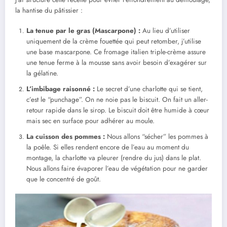
la hantise du pâtissier :
La tenue par le gras (Mascarpone) :
Au lieu d’utiliser
uniquement de la crème fouettée qui peut retomber, j’utilise
une base mascarpone. Ce fromage italien triple-crème assure
une tenue ferme à la mousse sans avoir besoin d’exagérer sur
la gélatine.
L’imbibage raisonné :
Le secret d’une charlotte qui se tient,
c’est le “punchage”. On ne noie pas le biscuit. On fait un aller-
retour rapide dans le sirop. Le biscuit doit être humide à cœur
mais sec en surface pour adhérer au moule.
La cuisson des pommes :
Nous allons “sécher” les pommes à
la poêle. Si elles rendent encore de l’eau au moment du
montage, la charlotte va pleurer (rendre du jus) dans le plat.
Nous allons faire évaporer l’eau de végétation pour ne garder
que le concentré de goût.