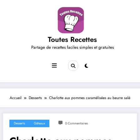
Aller
au
contenu
Toutes Recettes
Partage de recettes faciles simples et gratuites
Accueil
Desserts
Charlotte aux pommes caramélisées au beurre salé
Desserts
Gâteaux
0 Commentaires