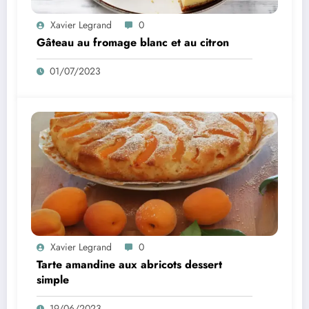
Xavier Legrand
0
Gâteau au fromage blanc et au citron
01/07/2023
Xavier Legrand
0
Tarte amandine aux abricots dessert
simple
19/06/2023