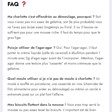
FAQ
Ma charlotte s’est effondrée au démoulage, pourquoi ?
Soit
vous n’avez pas mis assez de gélatine, soit (le plus probable) vous
ne l’avez pas laissé assez longtemps au froid. 2 ou 3 heures ne
suffisent pas pour une mousse riche. Il faut du temps pour que le
gras fige.
Puis-je utiliser de l’agar-agar ?
Oui. Pour l’agar-agar, il faut
porter la crème liquide (celle du caramel) à ébullition pendant 1
minute avec 2g d’agar-agar avant de l’incorporer. Attention, l’agar-
agar donne une texture plus “cassante” et moins crémeuse que la
gélatine.
Quel moule utiliser si je n’ai pas de moule à charlotte ?
Un
moule à soufflé en porcelaine, une casserole en inox (chemisée de
film alimentaire pour aider au démoulage) ou même un cercle à
entremets posé sur un plat font l’affaire.
Mes biscuits flottent dans la mousse !
Vous avez trop serré la
mousse ou pas assez tassé les biscuits. L’important est de bien