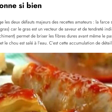
onne si bien
e les deux défauts majeurs des recettes amateurs : la farce s
as) car le gras est un vecteur de saveur et de tendreté indi
chiment) permet de briser les fibres dures avant même le pa
 et le chou est salé à l’eau. C’est cette accumulation de dét