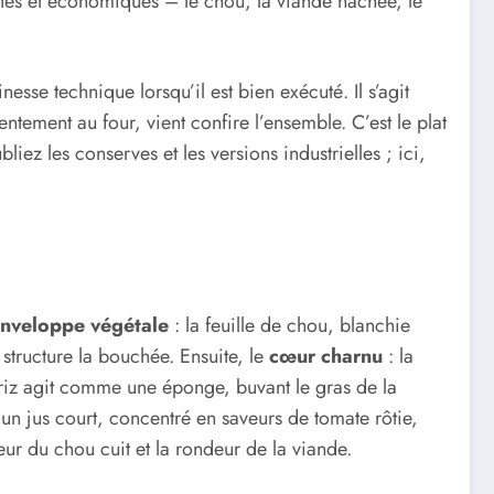
estes et économiques – le chou, la viande hachée, le
nesse technique lorsqu’il est bien exécuté. Il s’agit
ntement au four, vient confire l’ensemble. C’est le plat
ez les conserves et les versions industrielles ; ici,
nveloppe végétale
: la feuille de chou, blanchie
structure la bouchée. Ensuite, le
cœur charnu
: la
 riz agit comme une éponge, buvant le gras de la
 un jus court, concentré en saveurs de tomate rôtie,
ceur du chou cuit et la rondeur de la viande.