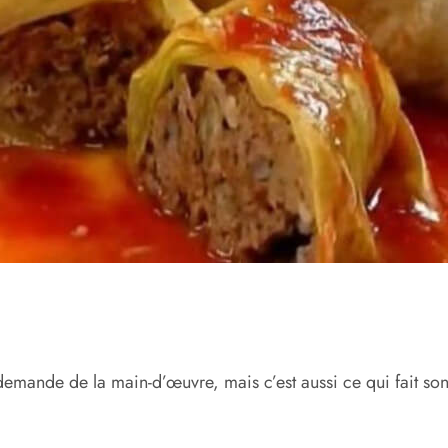
demande de la main-d’œuvre, mais c’est aussi ce qui fait so