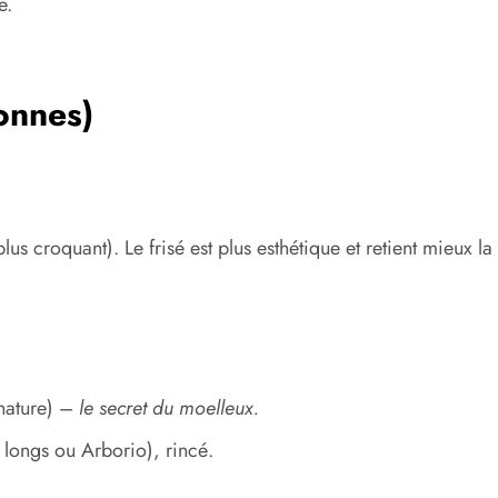
e.
onnes)
us croquant). Le frisé est plus esthétique et retient mieux la
nature) –
le secret du moelleux.
 longs ou Arborio), rincé.