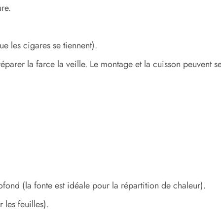
re.
e les cigares se tiennent).
arer la farce la veille. Le montage et la cuisson peuvent se f
fond (la fonte est idéale pour la répartition de chaleur).
les feuilles).