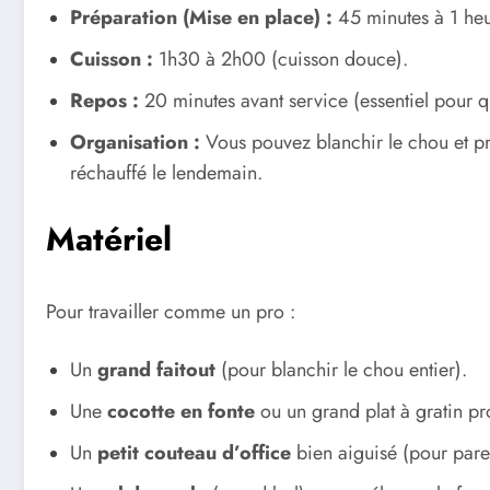
Préparation (Mise en place) :
45 minutes à 1 heu
Cuisson :
1h30 à 2h00 (cuisson douce).
Repos :
20 minutes avant service (essentiel pour qu
Organisation :
Vous pouvez blanchir le chou et prép
réchauffé le lendemain.
Matériel
Pour travailler comme un pro :
Un
grand faitout
(pour blanchir le chou entier).
Une
cocotte en fonte
ou un grand plat à gratin pro
Un
petit couteau d’office
bien aiguisé (pour parer 