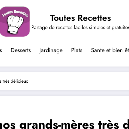
Toutes Recettes
Partage de recettes faciles simples et gratuite
s
Desserts
Jardinage
Plats
Sante et bien ê
 très délicieux
os grands-mères très d