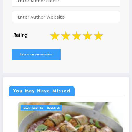
Rating
You May Have Missed
RECETTES