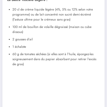
20 cl de crème liquide légère (4%, 5% ou 12% selon votre
programme) ou de lait concentré non sucré demi-écrémé
(l’astuce ultime pour le crémeux sans gras)
100 ml de bouillon de volaille dégraissé (maison ou cube
dissous)
2 gousses d’ail
1 échalote
60 g de tomates séchées (si elles sont à l’huile, épongez-les
soigneusement dans du papier absorbant pour retirer l’excès
de gras)