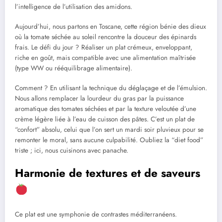
l’intelligence de l’utilisation des amidons.
Aujourd’hui, nous partons en Toscane, cette région bénie des dieux
où la tomate séchée au soleil rencontre la douceur des épinards
frais. Le défi du jour ? Réaliser un plat crémeux, enveloppant,
riche en goût, mais compatible avec une alimentation maîtrisée
(type WW ou rééquilibrage alimentaire).
Comment ? En utilisant la technique du déglaçage et de l’émulsion.
Nous allons remplacer la lourdeur du gras par la puissance
aromatique des tomates séchées et par la texture veloutée d’une
crème légère liée à l’eau de cuisson des pâtes. C’est un plat de
“confort” absolu, celui que l’on sert un mardi soir pluvieux pour se
remonter le moral, sans aucune culpabilité. Oubliez la “diet food”
triste ; ici, nous cuisinons avec panache.
Harmonie de textures et de saveurs
Ce plat est une symphonie de contrastes méditerranéens.