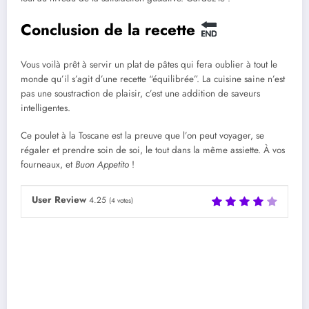
Conclusion de la recette
Vous voilà prêt à servir un plat de pâtes qui fera oublier à tout le
monde qu’il s’agit d’une recette “équilibrée”. La cuisine saine n’est
pas une soustraction de plaisir, c’est une addition de saveurs
intelligentes.
Ce poulet à la Toscane est la preuve que l’on peut voyager, se
régaler et prendre soin de soi, le tout dans la même assiette. À vos
fourneaux, et
Buon Appetito
!
User Review
4.25
(
4
votes)