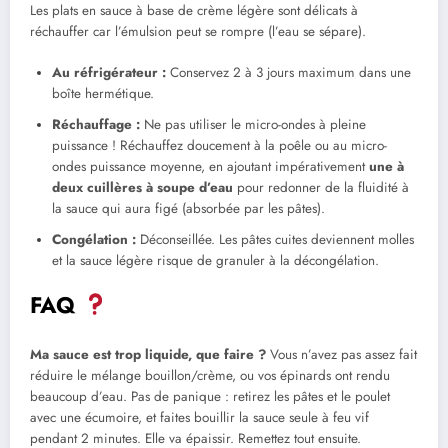
Les plats en sauce à base de crème légère sont délicats à
réchauffer car l’émulsion peut se rompre (l’eau se sépare).
Au réfrigérateur :
Conservez 2 à 3 jours maximum dans une
boîte hermétique.
Réchauffage :
Ne pas utiliser le micro-ondes à pleine
puissance ! Réchauffez doucement à la poêle ou au micro-
ondes puissance moyenne, en ajoutant impérativement
une à
deux cuillères à soupe d’eau
pour redonner de la fluidité à
la sauce qui aura figé (absorbée par les pâtes).
Congélation :
Déconseillée. Les pâtes cuites deviennent molles
et la sauce légère risque de granuler à la décongélation.
FAQ
Ma sauce est trop liquide, que faire ?
Vous n’avez pas assez fait
réduire le mélange bouillon/crème, ou vos épinards ont rendu
beaucoup d’eau. Pas de panique : retirez les pâtes et le poulet
avec une écumoire, et faites bouillir la sauce seule à feu vif
pendant 2 minutes. Elle va épaissir. Remettez tout ensuite.