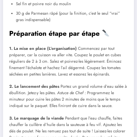
Sel fin et poivre noir du moulin
30 g de Parmesan râpé (pour la finition, c’est le seul “vrai”
gras indispensable)
Préparation étape par étape
1. La mise en place (L’organisation)
Commencez par tout
préparer, car la cuisson va aller vite. Coupez le poulet en cubes
réguliers de 2 à 3 cm. Salez et poivrez-les légèrement. Émincez
finement l’échalote et hachez l’ail dégermé. Coupez les tomates
séchées en petites lanières. Lavez et essorez les épinards.
2. Le lancement des pâtes
Portez un grand volume d’eau salée à
ébullition. Jetez-y les pâtes.
Astuce de Chef :
Programmez le
minuteur pour cuire les pâtes 2 minutes de moins que le temps
indiqué sur le paquet. Elles finiront de cuire dans la sauce.
3. Le marquage de la viande
Pendant que l’eau chauffe, faites
chauffer la cuillère d’huile dans la sauteuse à feu vif. Ajoutez les
dés de poulet. Ne les remuez pas tout de suite ! Laissez-les colorer