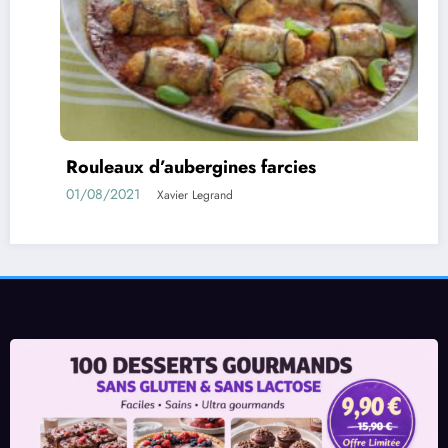
ies
Confiture d’abricots sans su
11/05/2021
Xavier Legrand