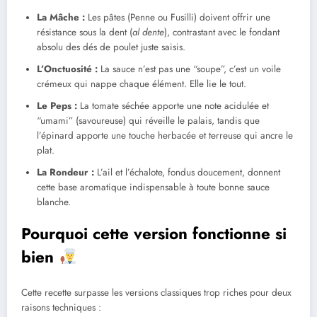
La Mâche :
Les pâtes (Penne ou Fusilli) doivent offrir une
résistance sous la dent (
al dente
), contrastant avec le fondant
absolu des dés de poulet juste saisis.
L’Onctuosité :
La sauce n’est pas une “soupe”, c’est un voile
crémeux qui nappe chaque élément. Elle lie le tout.
Le Peps :
La tomate séchée apporte une note acidulée et
“umami” (savoureuse) qui réveille le palais, tandis que
l’épinard apporte une touche herbacée et terreuse qui ancre le
plat.
La Rondeur :
L’ail et l’échalote, fondus doucement, donnent
cette base aromatique indispensable à toute bonne sauce
blanche.
Pourquoi cette version fonctionne si
bien
Cette recette surpasse les versions classiques trop riches pour deux
raisons techniques :