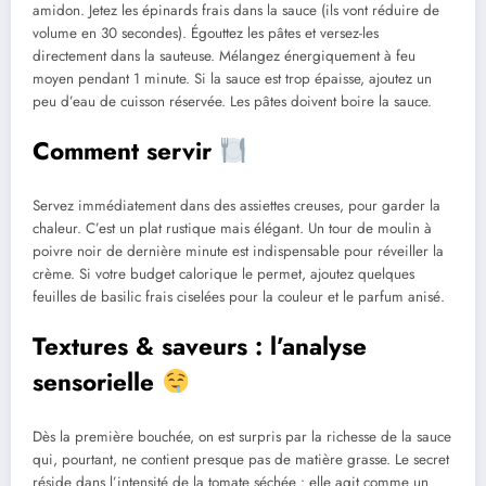
amidon. Jetez les épinards frais dans la sauce (ils vont réduire de
volume en 30 secondes). Égouttez les pâtes et versez-les
directement dans la sauteuse. Mélangez énergiquement à feu
moyen pendant 1 minute. Si la sauce est trop épaisse, ajoutez un
peu d’eau de cuisson réservée. Les pâtes doivent boire la sauce.
Comment servir
Servez immédiatement dans des assiettes creuses, pour garder la
chaleur. C’est un plat rustique mais élégant. Un tour de moulin à
poivre noir de dernière minute est indispensable pour réveiller la
crème. Si votre budget calorique le permet, ajoutez quelques
feuilles de basilic frais ciselées pour la couleur et le parfum anisé.
Textures & saveurs : l’analyse
sensorielle
Dès la première bouchée, on est surpris par la richesse de la sauce
qui, pourtant, ne contient presque pas de matière grasse. Le secret
réside dans l’intensité de la tomate séchée : elle agit comme un