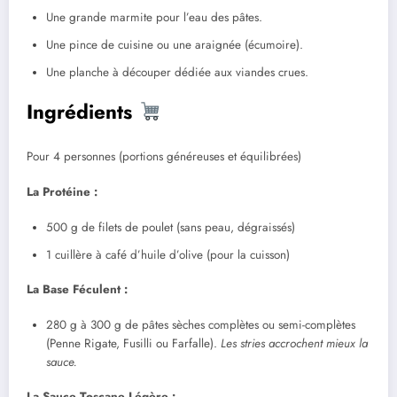
Une grande marmite pour l’eau des pâtes.
Une pince de cuisine ou une araignée (écumoire).
Une planche à découper dédiée aux viandes crues.
Ingrédients
Pour 4 personnes (portions généreuses et équilibrées)
La Protéine :
500 g de filets de poulet (sans peau, dégraissés)
1 cuillère à café d’huile d’olive (pour la cuisson)
La Base Féculent :
280 g à 300 g de pâtes sèches complètes ou semi-complètes
(Penne Rigate, Fusilli ou Farfalle).
Les stries accrochent mieux la
sauce.
La Sauce Toscane Légère :