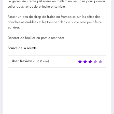
Le garnir de crème pâtissière en mettant un peu plus pour pouvoir
coller deux ronds de brioche ensemble.
Passer un peu de sirop de fraise ou framboise sur les côtés des
brioches assemblées et les tremper dans le sucre rose pour faire
adhérer.
Décorer de feuilles en pâte d’amandes.
Source de la recette
User Review
2.88
(
8
votes)