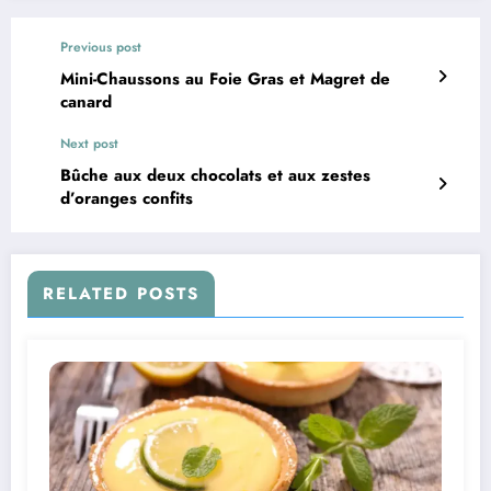
Previous post
Mini-Chaussons au Foie Gras et Magret de
canard
Next post
Bûche aux deux chocolats et aux zestes
d’oranges confits
RELATED POSTS