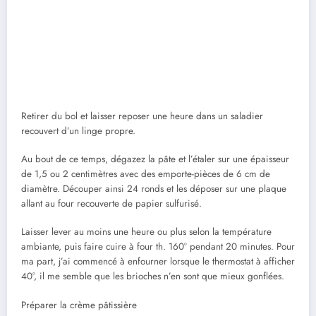
Retirer du bol et laisser reposer une heure dans un saladier
recouvert d’un linge propre.
Au bout de ce temps, dégazez la pâte et l’étaler sur une épaisseur
de 1,5 ou 2 centimètres avec des emporte-pièces de 6 cm de
diamètre. Découper ainsi 24 ronds et les déposer sur une plaque
allant au four recouverte de papier sulfurisé.
Laisser lever au moins une heure ou plus selon la température
ambiante, puis faire cuire à four th. 160° pendant 20 minutes. Pour
ma part, j’ai commencé à enfourner lorsque le thermostat à afficher
40°, il me semble que les brioches n’en sont que mieux gonflées.
Préparer la crème pâtissière