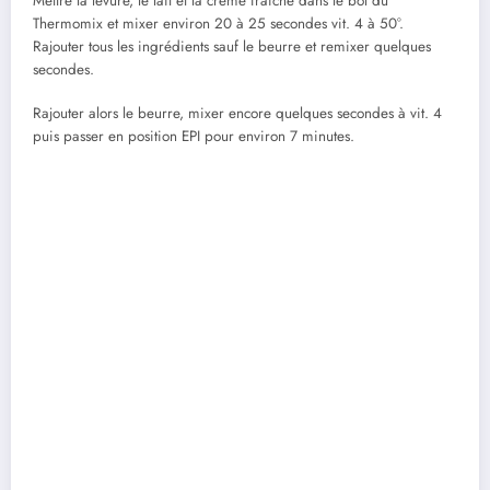
Mettre la levure, le lait et la crème fraîche dans le bol du
Thermomix et mixer environ 20 à 25 secondes vit. 4 à 50°.
Rajouter tous les ingrédients sauf le beurre et remixer quelques
secondes.
Rajouter alors le beurre, mixer encore quelques secondes à vit. 4
puis passer en position EPI pour environ 7 minutes.