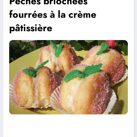
Pêches briochées
fourrées à la crème
pâtissière