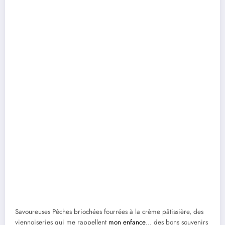
Savoureuses Pêches briochées fourrées à la crème pâtissière, des
viennoiseries qui me rappellent
mon enfance
… des bons souvenirs