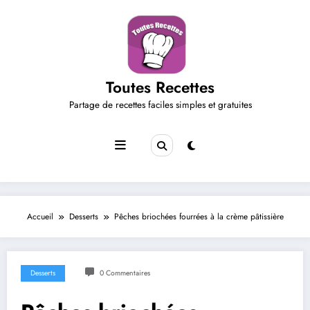
Aller
au
contenu
Toutes Recettes
Partage de recettes faciles simples et gratuites
Accueil
Desserts
Pêches briochées fourrées à la crème pâtissière
Desserts
0 Commentaires