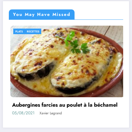
You May Have Missed
IDÉES RECETTES
RECETTES
la béchamel
Rouleaux d’aubergines farcies
01/08/2021
Xavier Legrand