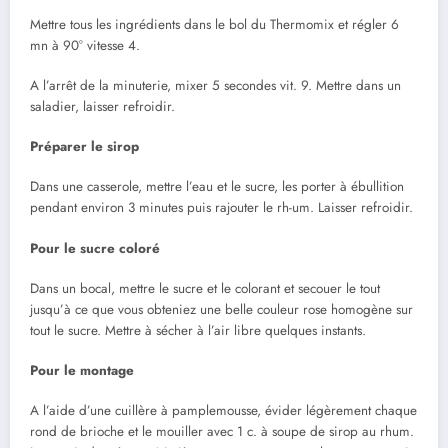
Mettre tous les ingrédients dans le bol du Thermomix et régler 6
mn à 90° vitesse 4.
A l’arrêt de la minuterie, mixer 5 secondes vit. 9. Mettre dans un
saladier, laisser refroidir.
Préparer le sirop
Dans une casserole, mettre l’eau et le sucre, les porter à ébullition
pendant environ 3 minutes puis rajouter le rh-um. Laisser refroidir.
Pour le sucre coloré
Dans un bocal, mettre le sucre et le colorant et secouer le tout
jusqu’à ce que vous obteniez une belle couleur rose homogène sur
tout le sucre. Mettre à sécher à l’air libre quelques instants.
Pour le montage
A l’aide d’une cuillère à pamplemousse, évider légèrement chaque
rond de brioche et le mouiller avec 1 c. à soupe de sirop au rhum.