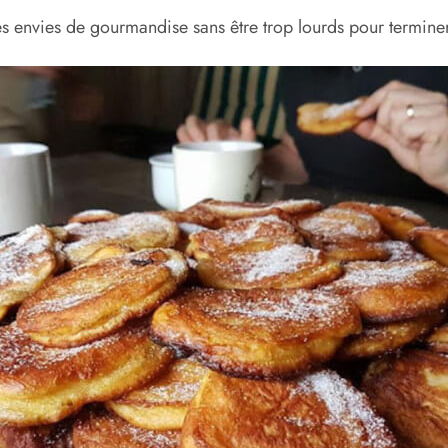
les envies de gourmandise sans être trop lourds pour termine