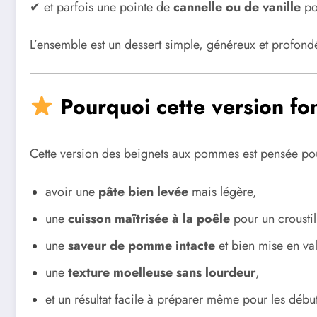
✔ et parfois une pointe de
cannelle ou de vanille
po
L’ensemble est un dessert simple, généreux et profondé
Pourquoi cette version fon
Cette version des beignets aux pommes est pensée pou
avoir une
pâte bien levée
mais légère,
une
cuisson maîtrisée à la poêle
pour un croustil
une
saveur de pomme intacte
et bien mise en val
une
texture moelleuse sans lourdeur
,
et un résultat facile à préparer même pour les début