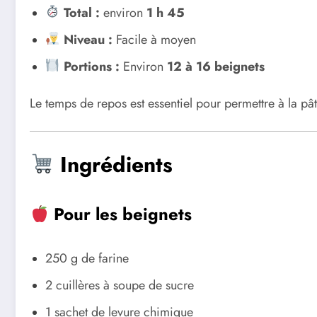
Total :
environ
1 h 45
Niveau :
Facile à moyen
Portions :
Environ
12 à 16 beignets
Le temps de repos est essentiel pour permettre à la p
Ingrédients
Pour les beignets
250 g de farine
2 cuillères à soupe de sucre
1 sachet de levure chimique