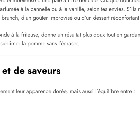
ère et moelleuse d’une pâte à frire délicate. Chaque bouchée 
umée à la cannelle ou à la vanille, selon tes envies. S’ils r
un brunch, d’un goûter improvisé ou d’un dessert réconfortant
nde à la friteuse, donne un résultat plus doux tout en gardant 
 sublimer la pomme sans l’écraser.
 et de saveurs
ulement leur apparence dorée, mais aussi l’équilibre entre :