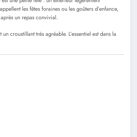
est une petite fête : un extérieur légèrement
appellent les fêtes foraines ou les goûters d’enfance,
 après un repas convivial.
un croustillant très agréable. L’essentiel est dans la