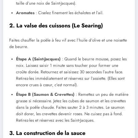
taille d’une noix de Saint-Jacques).
Aromates
: Ciselez finement les échalotes et l’ail.
2. La valse des cuissons (Le Searing)
Faites chauffer la poêle à feu vif avec l’huile d’olive et une noisette
de beurre.
Étape A (Saint-Jacques)
: Quand le beurre mousse, posez les
noix. Laissez saisir 1 minute sans toucher pour former une
croûte dorée. Retournez et saisissez 30 secondes l’autre face.
Retirez-les immédiatement et réservez sur l’assiette. (Elles sont
encore crues à cœur, c’est normal).
Étape B (Saumon & Crevettes)
: Remettez un peu de matière
grasse si nécessaire. Jetez les cubes de saumon et les crevettes
dans la poêle chaude. Faites sauter 2 à 3 minutes. Le saumon
doit dorer, les crevettes devenir roses. Ne cuisez pas à fond.
Retirez-les et réservez avec les Saint-Jacques.
3. La construction de la sauce