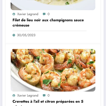
Xavier Legrand
0
Filet de lieu noir aux champignons sauce
crémeuse
30/05/2023
Xavier Legrand
0
Crevettes à l’ail et citron préparées en 5