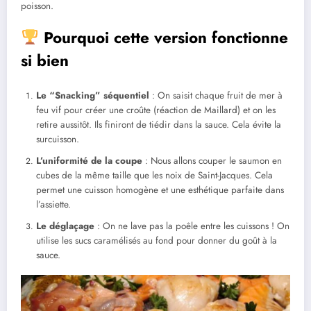
poisson.
Pourquoi cette version fonctionne
si bien
Le “Snacking” séquentiel
: On saisit chaque fruit de mer à
feu vif pour créer une croûte (réaction de Maillard) et on les
retire aussitôt. Ils finiront de tiédir dans la sauce. Cela évite la
surcuisson.
L’uniformité de la coupe
: Nous allons couper le saumon en
cubes de la même taille que les noix de Saint-Jacques. Cela
permet une cuisson homogène et une esthétique parfaite dans
l’assiette.
Le déglaçage
: On ne lave pas la poêle entre les cuissons ! On
utilise les sucs caramélisés au fond pour donner du goût à la
sauce.