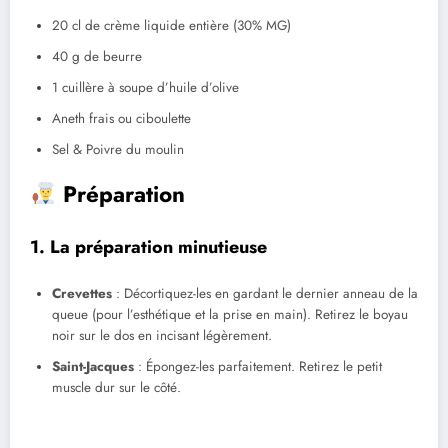
20 cl de crème liquide entière (30% MG)
40 g de beurre
1 cuillère à soupe d’huile d’olive
Aneth frais ou ciboulette
Sel & Poivre du moulin
Préparation
1. La préparation minutieuse
Crevettes
: Décortiquez-les en gardant le dernier anneau de la
queue (pour l’esthétique et la prise en main). Retirez le boyau
noir sur le dos en incisant légèrement.
Saint-Jacques
: Épongez-les parfaitement. Retirez le petit
muscle dur sur le côté.