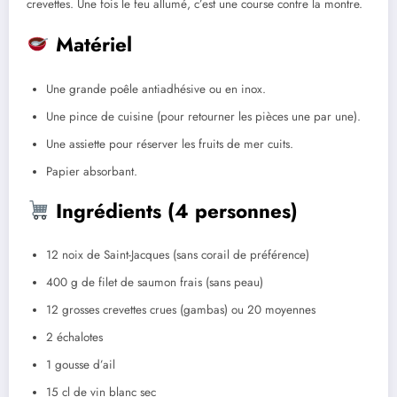
crevettes. Une fois le feu allumé, c’est une course contre la montre.
Matériel
Une grande poêle antiadhésive ou en inox.
Une pince de cuisine (pour retourner les pièces une par une).
Une assiette pour réserver les fruits de mer cuits.
Papier absorbant.
Ingrédients (4 personnes)
12 noix de Saint-Jacques (sans corail de préférence)
400 g de filet de saumon frais (sans peau)
12 grosses crevettes crues (gambas) ou 20 moyennes
2 échalotes
1 gousse d’ail
15 cl de vin blanc sec