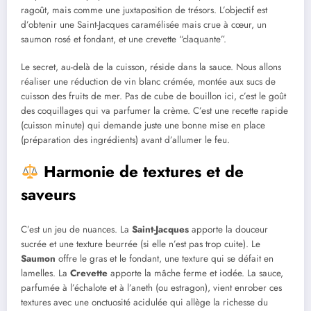
ragoût, mais comme une juxtaposition de trésors. L’objectif est
d’obtenir une Saint-Jacques caramélisée mais crue à cœur, un
saumon rosé et fondant, et une crevette “claquante”.
Le secret, au-delà de la cuisson, réside dans la sauce. Nous allons
réaliser une réduction de vin blanc crémée, montée aux sucs de
cuisson des fruits de mer. Pas de cube de bouillon ici, c’est le goût
des coquillages qui va parfumer la crème. C’est une recette rapide
(cuisson minute) qui demande juste une bonne mise en place
(préparation des ingrédients) avant d’allumer le feu.
Harmonie de textures et de
saveurs
C’est un jeu de nuances. La
Saint-Jacques
apporte la douceur
sucrée et une texture beurrée (si elle n’est pas trop cuite). Le
Saumon
offre le gras et le fondant, une texture qui se défait en
lamelles. La
Crevette
apporte la mâche ferme et iodée. La sauce,
parfumée à l’échalote et à l’aneth (ou estragon), vient enrober ces
textures avec une onctuosité acidulée qui allège la richesse du