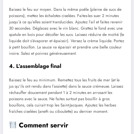
Baissez le feu sur moyen. Dans la même poêle (pleine de sucs de
poissons), mettez les échalotes ciselées. Faites-les suer 2 minutes
jusqu’à ce qu’elles soient translucides. Ajoutez l’ail et faites revenir
30 secondes. Déglacez avec le vin blanc. Grattez le fond avec une
spatule en bois pour décoller les sucs. Laissez réduire de moitié (le
liquide doit s’évaporer et épaissir). Versez la crème liquide. Portez
à petit bouillon. La sauce va épaissir et prendre une belle couleur
ivoire. Salez et poivrez généreusement.
4. L’assemblage final
Baissez le feu au minimum. Remettez tous les fruits de mer (et le
jus qu’ils ont rendu dans l’assiette) dans la sauce crémeuse. Laissez
réchauffer doucement pendant 1 à 2 minutes en arrosant les
poissons avec la sauce. Ne faites surtout pas bouillir à gros
bouillons, cela cuirait trop les Saint-Jacques. Ajoutez les herbes
fraîches ciselées (aneth ou ciboulette) au dernier moment.
Comment servir