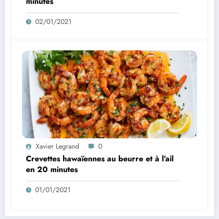
minutes
02/01/2021
Xavier Legrand
0
Crevettes hawaïennes au beurre et à l’ail
en 20 minutes
01/01/2021