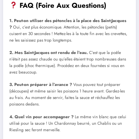
FAQ (Foire Aux Questions)
1. Peut-on utiliser des pétoncles à la place des Saint-Jacques
?
Oui, c’est plus économique. Attention, les pétoncles (petits)
cuisent en 30 secondes ! Mettez-les à la toute fin avec les crevettes,
ne les saisissez pas trop longtemps.
2. Mes Saint-Jacques ont rendu de l’eau.
C’est que la poêle
n’était pas assez chaude ou qu’elles étaient trop nombreuses dans
la poêle (choc thermique). Procédez en deux fournées si vous en
avez beaucoup.
3. Peut-on préparer à l’avance ?
Vous pouvez tout préparer
(découpes) et même saisir les poissons 1 heure avant. Gardez-les
au frais. Au moment de servir, faites la sauce et réchauffez les
poissons dedans.
4. Quel vin pour accompagner ?
Le même vin blanc que celui
utilisé pour la sauce ! Un Chardonnay beurré, un Chablis ou un
Riesling sec feront merveille.