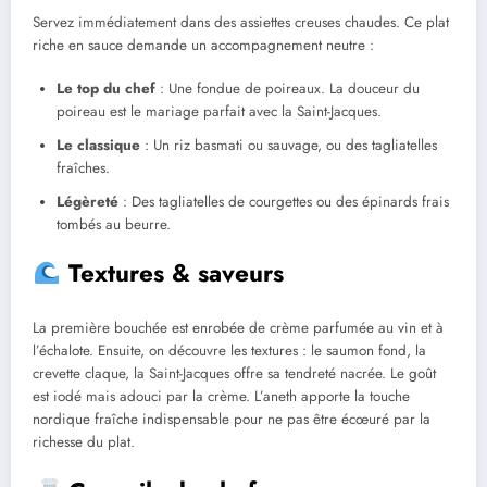
Servez immédiatement dans des assiettes creuses chaudes. Ce plat
riche en sauce demande un accompagnement neutre :
Le top du chef
: Une fondue de poireaux. La douceur du
poireau est le mariage parfait avec la Saint-Jacques.
Le classique
: Un riz basmati ou sauvage, ou des tagliatelles
fraîches.
Légèreté
: Des tagliatelles de courgettes ou des épinards frais
tombés au beurre.
Textures & saveurs
La première bouchée est enrobée de crème parfumée au vin et à
l’échalote. Ensuite, on découvre les textures : le saumon fond, la
crevette claque, la Saint-Jacques offre sa tendreté nacrée. Le goût
est iodé mais adouci par la crème. L’aneth apporte la touche
nordique fraîche indispensable pour ne pas être écœuré par la
richesse du plat.