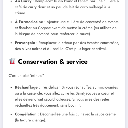
Au Curry
: Remplacez le vin blanc et l’aneth par une cuillère à
café de curry doux et un peu de lait de coco mélangé à la
crème.
À l’Armoricaine
: Ajoutez une cuillère de concentré de tomate
et flamber au Cognac avant de mettre la crème (ou utilisez de
la bisque de homard pour renforcer la sauce).
Provençale
: Remplacez la crème par des tomates concassées,
des olives noires et du basilic. C’est plus léger et estival.
Conservation & service
C’est un plat “minute”.
Réchauffage
: Très délicat. Si vous réchauffez au micro-ondes
ou à la casserole, vous allez cuire les Saint-Jacques à cœur et
elles deviendront caoutchouteuses. Si vous avez des restes,
réchauffez très doucement, sans bouillir.
Congélation
: Déconseillée une fois cuit avec la sauce crème
(la texture change).