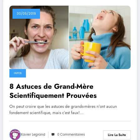
30/05/2019
INFOS
8 Astuces de Grand-Mère
Scientifiquement Prouvées
On peut croire que les astuces de grands-mères n’ont aucun
fondement scientifique, mais c’est faux!…
Xavier Legrand
0 Commentaires
Lire La Suite