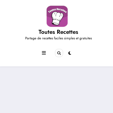
Aller
au
contenu
Toutes Recettes
Partage de recettes faciles simples et gratuites