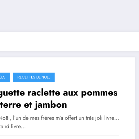
ÉES
RECETTES DE NOEL
guette raclette aux pommes
terre et jambon
oël, l’un de mes frères m’a offert un très joli livre…
rand livre…