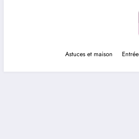
Aller
au
contenu
Astuces et maison
Entrée