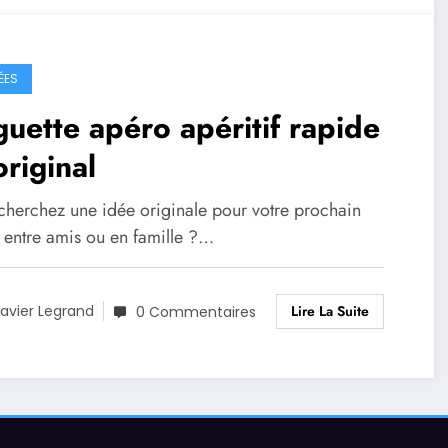
ÉES
uette apéro apéritif rapide
original
cherchez une idée originale pour votre prochain
 entre amis ou en famille ?…
Lire La Suite
avier Legrand
0 Commentaires