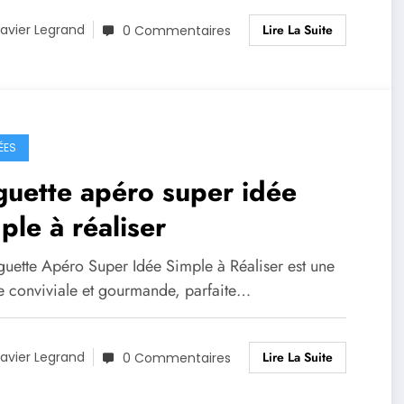
Lire La Suite
avier Legrand
0 Commentaires
ÉES
uette apéro super idée
ple à réaliser
guette Apéro Super Idée Simple à Réaliser est une
te conviviale et gourmande, parfaite…
Lire La Suite
avier Legrand
0 Commentaires