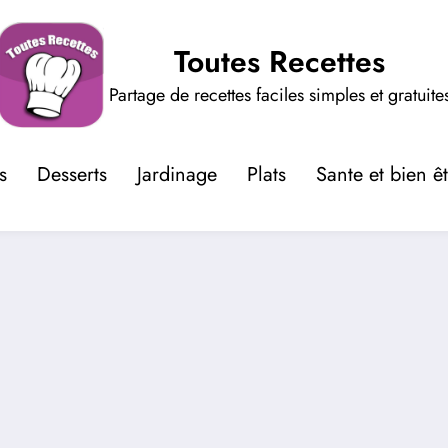
Toutes Recettes
Partage de recettes faciles simples et gratuite
s
Desserts
Jardinage
Plats
Sante et bien ê