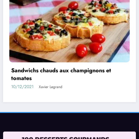
Aubergines farcies au poulet à la béchamel
05/08/2021
Xavier Legrand