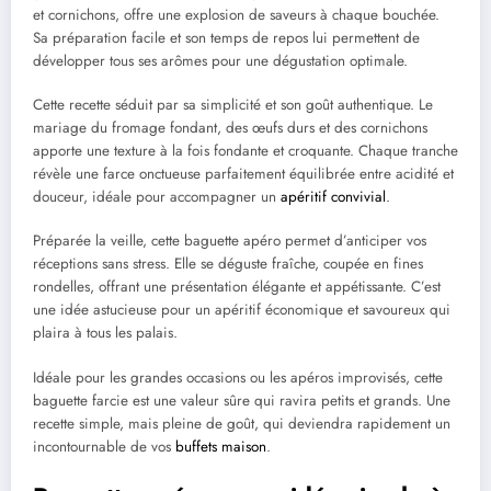
et cornichons, offre une explosion de saveurs à chaque bouchée.
Sa préparation facile et son temps de repos lui permettent de
développer tous ses arômes pour une dégustation optimale.
Cette recette séduit par sa simplicité et son goût authentique. Le
mariage du fromage fondant, des œufs durs et des cornichons
apporte une texture à la fois fondante et croquante. Chaque tranche
révèle une farce onctueuse parfaitement équilibrée entre acidité et
douceur, idéale pour accompagner un
apéritif convivial
.
Préparée la veille, cette baguette apéro permet d’anticiper vos
réceptions sans stress. Elle se déguste fraîche, coupée en fines
rondelles, offrant une présentation élégante et appétissante. C’est
une idée astucieuse pour un apéritif économique et savoureux qui
plaira à tous les palais.
Idéale pour les grandes occasions ou les apéros improvisés, cette
baguette farcie est une valeur sûre qui ravira petits et grands. Une
recette simple, mais pleine de goût, qui deviendra rapidement un
incontournable de vos
buffets maison
.