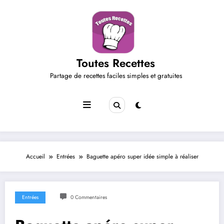
Aller
au
contenu
Toutes Recettes
Partage de recettes faciles simples et gratuites
Accueil
Entrées
Baguette apéro super idée simple à réaliser
Entrées
0 Commentaires