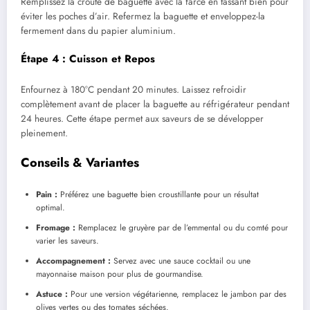
Remplissez la croûte de baguette avec la farce en tassant bien pour
éviter les poches d’air. Refermez la baguette et enveloppez-la
fermement dans du papier aluminium.
Étape 4 : Cuisson et Repos
Enfournez à 180°C pendant 20 minutes. Laissez refroidir
complètement avant de placer la baguette au réfrigérateur pendant
24 heures. Cette étape permet aux saveurs de se développer
pleinement.
Conseils & Variantes
Pain :
Préférez une baguette bien croustillante pour un résultat
optimal.
Fromage :
Remplacez le gruyère par de l’emmental ou du comté pour
varier les saveurs.
Accompagnement :
Servez avec une sauce cocktail ou une
mayonnaise maison pour plus de gourmandise.
Astuce :
Pour une version végétarienne, remplacez le jambon par des
olives vertes ou des tomates séchées.