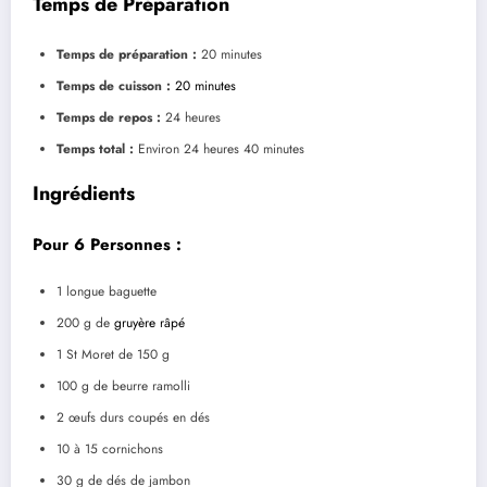
Temps de Préparation
Temps de préparation :
20 minutes
Temps de cuisson :
20 minutes
Temps de repos :
24 heures
Temps total :
Environ 24 heures 40 minutes
Ingrédients
Pour 6 Personnes :
1 longue baguette
200 g de
gruyère râpé
1 St Moret de 150 g
100 g de beurre ramolli
2 œufs durs coupés en dés
10 à 15 cornichons
30 g de dés de jambon