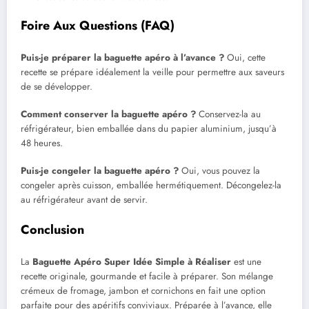
Foire Aux Questions (FAQ)
Puis-je préparer la baguette apéro à l’avance ?
Oui, cette
recette se prépare idéalement la veille pour permettre aux saveurs
de se développer.
Comment conserver la baguette apéro ?
Conservez-la au
réfrigérateur, bien emballée dans du papier aluminium, jusqu’à
48 heures.
Puis-je congeler la baguette apéro ?
Oui, vous pouvez la
congeler après cuisson, emballée hermétiquement. Décongelez-la
au réfrigérateur avant de servir.
Conclusion
La
Baguette Apéro Super Idée Simple à Réaliser
est une
recette originale, gourmande et facile à préparer. Son mélange
crémeux de fromage, jambon et cornichons en fait une option
parfaite pour des apéritifs conviviaux. Préparée à l’avance, elle