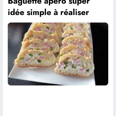
Baguette apéro super
idée simple à réaliser