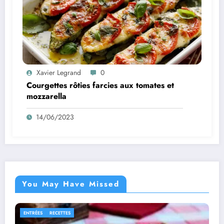
Xavier Legrand
0
Courgettes rôties farcies aux tomates et
mozzarella
14/06/2023
You May Have Missed
PLATS
RECETTES