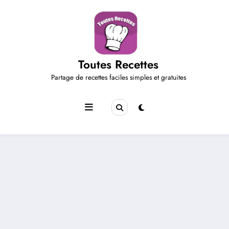
Aller
au
contenu
Toutes Recettes
Partage de recettes faciles simples et gratuites