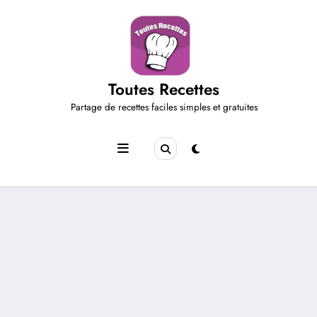
Aller
au
contenu
Toutes Recettes
Partage de recettes faciles simples et gratuites