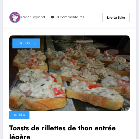
Xavier Legrand
0 Commentaires
Lire La Suite
30/09/2019
ENTRÉES
Toasts de rillettes de thon entrée
légère