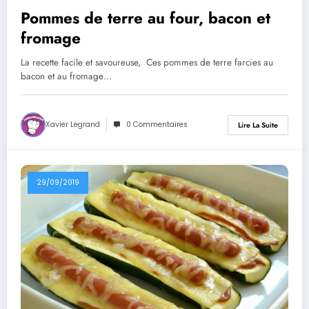
Pommes de terre au four, bacon et
fromage
La recette facile et savoureuse, Ces pommes de terre farcies au
bacon et au fromage…
Xavier Legrand
0 Commentaires
Lire La Suite
29/09/2019