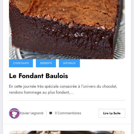
CHOCOLATS
DESSERTS
GÂTEAUX
Le Fondant Baulois
En cette journée très spéciale consacrée à l’univers du chocolat,
rendons hommage au plus fondant,…
Xavier Legrand
0 Commentaires
Lire La Suite