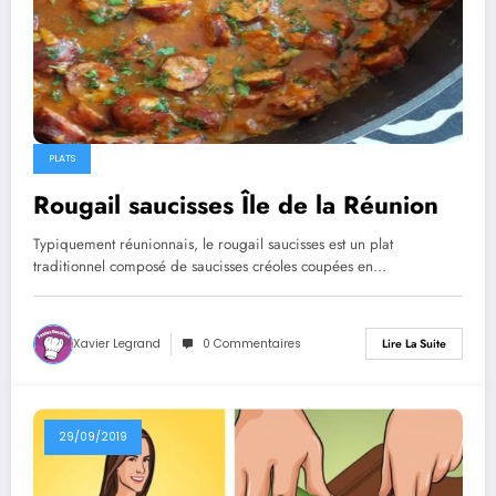
PLATS
Rougail saucisses Île de la Réunion
Typiquement réunionnais, le rougail saucisses est un plat
traditionnel composé de saucisses créoles coupées en…
Xavier Legrand
0 Commentaires
Lire La Suite
29/09/2019