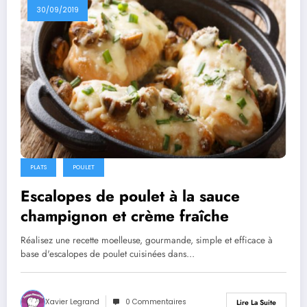
30/09/2019
PLATS
POULET
Escalopes de poulet à la sauce
champignon et crème fraîche
Réalisez une recette moelleuse, gourmande, simple et efficace à
base d'escalopes de poulet cuisinées dans…
Xavier Legrand
0 Commentaires
Lire La Suite