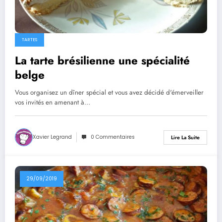
TARTES
La tarte brésilienne une spécialité
belge
Vous organisez un dîner spécial et vous avez décidé d'émerveiller
vos invités en amenant à…
Xavier Legrand
0 Commentaires
Lire La Suite
29/09/2019