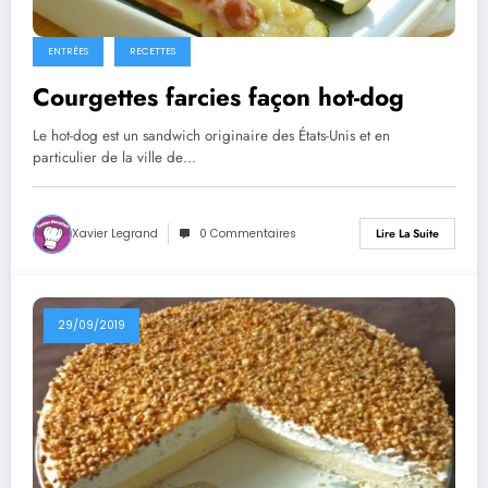
ENTRÉES
RECETTES
Courgettes farcies façon hot-dog
Le hot-dog est un sandwich originaire des États-Unis et en
particulier de la ville de…
Xavier Legrand
0 Commentaires
Lire La Suite
29/09/2019