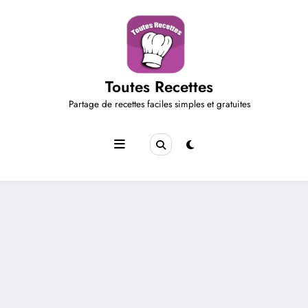
Aller
au
contenu
Toutes Recettes
Partage de recettes faciles simples et gratuites