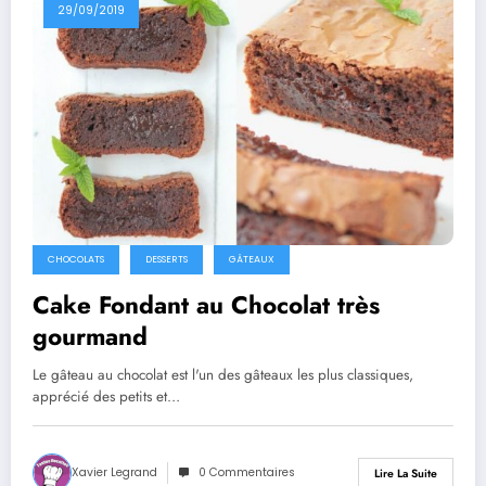
29/09/2019
CHOCOLATS
DESSERTS
GÂTEAUX
Cake Fondant au Chocolat très
gourmand
Le gâteau au chocolat est l'un des gâteaux les plus classiques,
apprécié des petits et…
Xavier Legrand
0 Commentaires
Lire La Suite