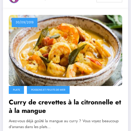
30/09/2019
PLATS
POISSONS ET FRUITS DE MER
Curry de crevettes à la citronnelle et
à la mangue
Avez-vous déjà goûté la mangue au curry ? Vous voyez beaucoup
d'ananas dans les plats…