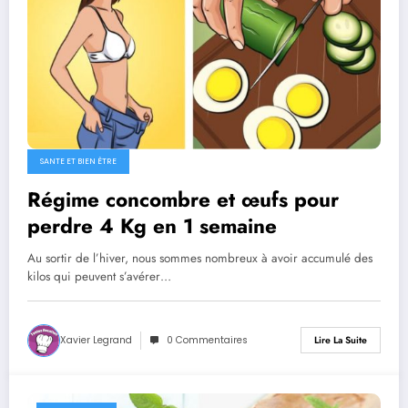
SANTE ET BIEN ÊTRE
Régime concombre et œufs pour
perdre 4 Kg en 1 semaine
Au sortir de l’hiver, nous sommes nombreux à avoir accumulé des
kilos qui peuvent s’avérer…
Xavier Legrand
0 Commentaires
Lire La Suite