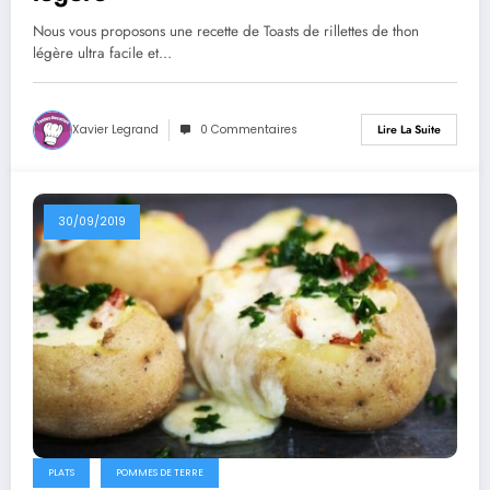
Nous vous proposons une recette de Toasts de rillettes de thon
légère ultra facile et…
Xavier Legrand
0 Commentaires
Lire La Suite
30/09/2019
PLATS
POMMES DE TERRE