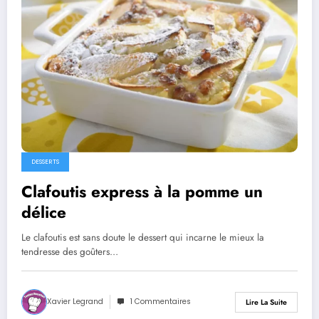
DESSERTS
Clafoutis express à la pomme un
délice
Le clafoutis est sans doute le dessert qui incarne le mieux la
tendresse des goûters…
Xavier Legrand
1 Commentaires
Lire La Suite