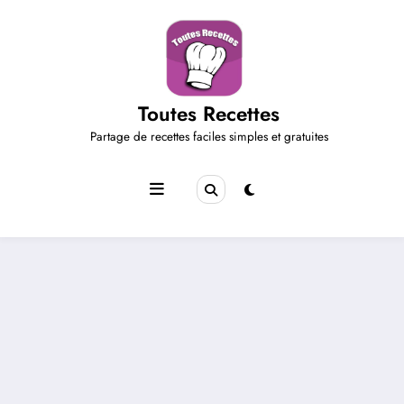
Aller
au
contenu
Toutes Recettes
Partage de recettes faciles simples et gratuites