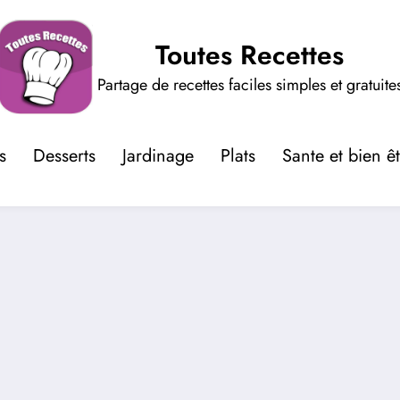
Toutes Recettes
Partage de recettes faciles simples et gratuite
s
Desserts
Jardinage
Plats
Sante et bien ê