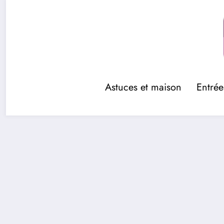
Aller
au
contenu
Astuces et maison
Entrée