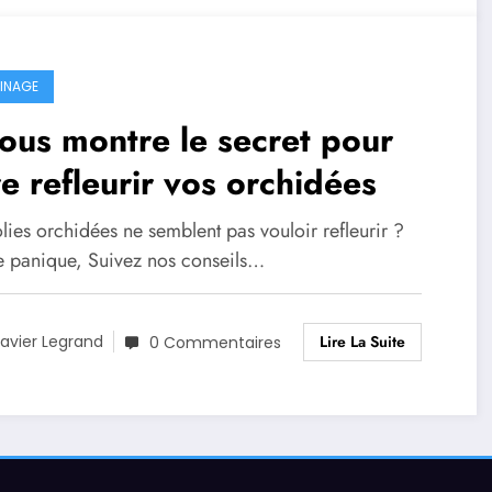
INAGE
vous montre le secret pour
re refleurir vos orchidées
lies orchidées ne semblent pas vouloir refleurir ?
e panique, Suivez nos conseils…
Lire La Suite
avier Legrand
0 Commentaires