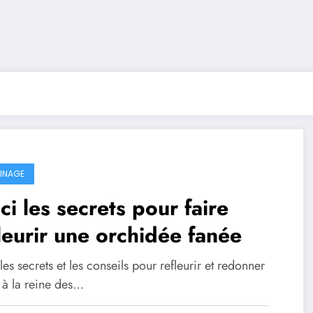
INAGE
ci les secrets pour faire
leurir une orchidée fanée
les secrets et les conseils pour refleurir et redonner
t à la reine des…