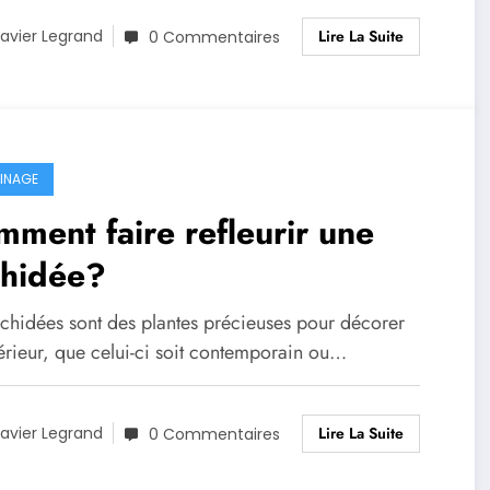
Lire La Suite
avier Legrand
0 Commentaires
INAGE
ment faire refleurir une
chidée?
rchidées sont des plantes précieuses pour décorer
érieur, que celui-ci soit contemporain ou…
Lire La Suite
avier Legrand
0 Commentaires