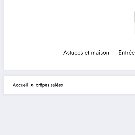
Aller
au
contenu
Astuces et maison
Entrée
Accueil
crêpes salées