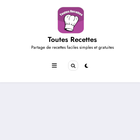
Aller
au
contenu
Toutes Recettes
Partage de recettes faciles simples et gratuites