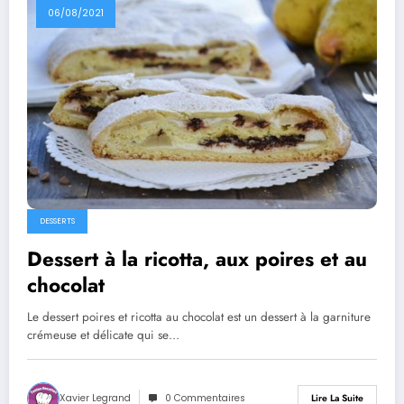
06/08/2021
DESSERTS
Dessert à la ricotta, aux poires et au
chocolat
Le dessert poires et ricotta au chocolat est un dessert à la garniture
crémeuse et délicate qui se…
Xavier Legrand
0 Commentaires
Lire La Suite