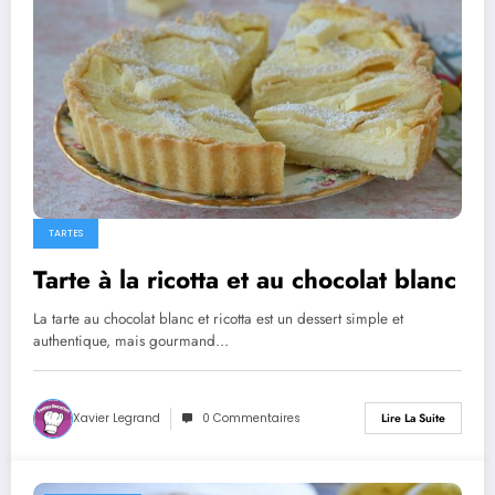
TARTES
Tarte à la ricotta et au chocolat blanc
La tarte au chocolat blanc et ricotta est un dessert simple et
authentique, mais gourmand…
Xavier Legrand
0 Commentaires
Lire La Suite