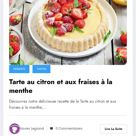
DESSERTS
TARTES
Tarte au citron et aux fraises à la
menthe
Découvrez notre délicieuse recette de la Tarte au citron et aux
fraises à la menthe,…
Xavier Legrand
0 Commentaires
Lire La Suite