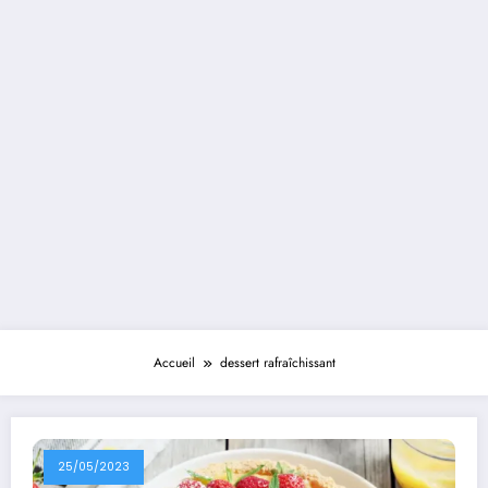
Accueil
dessert rafraîchissant
25/05/2023