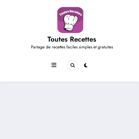
Aller
au
contenu
Toutes Recettes
Partage de recettes faciles simples et gratuites