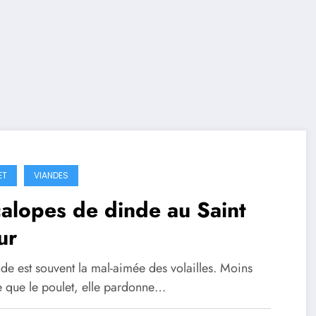
ET
VIANDES
alopes de dinde au Saint
ur
de est souvent la mal-aimée des volailles. Moins
e que le poulet, elle pardonne…