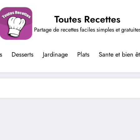
Toutes Recettes
Partage de recettes faciles simples et gratuite
s
Desserts
Jardinage
Plats
Sante et bien ê