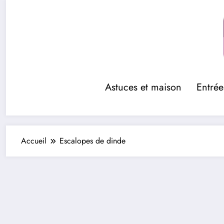
Aller
au
contenu
Astuces et maison
Entrée
Accueil
Escalopes de dinde