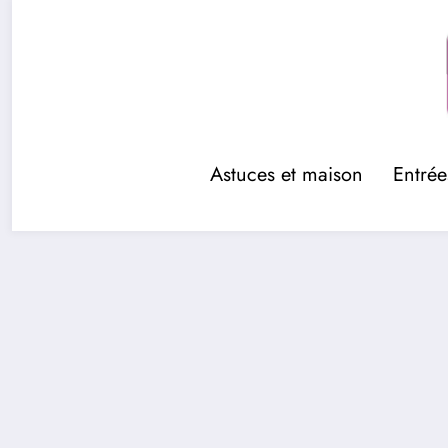
Aller
au
contenu
Astuces et maison
Entrée