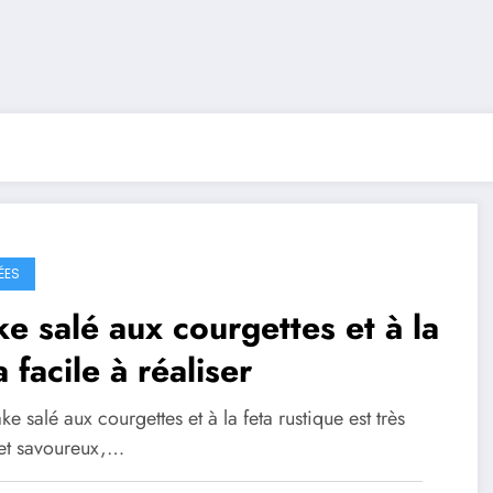
ÉES
e salé aux courgettes et à la
a facile à réaliser
e salé aux courgettes et à la feta rustique est très
et savoureux,…