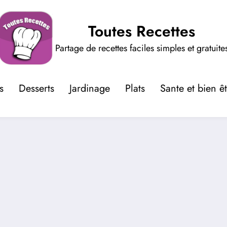
Toutes Recettes
Partage de recettes faciles simples et gratuite
s
Desserts
Jardinage
Plats
Sante et bien ê