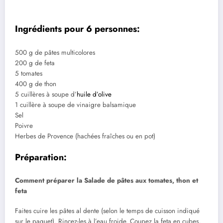
Ingrédients pour 6 personnes:
500 g de pâtes multicolores
200 g de feta
5 tomates
400 g de thon
5 cuillères à soupe d’
huile d’olive
1 cuillère à soupe de vinaigre balsamique
Sel
Poivre
Herbes de Provence (hachées fraîches ou en pot)
Préparation:
Comment préparer la Salade de pâtes aux tomates, thon et
feta
Faites cuire les pâtes al dente (selon le temps de cuisson indiqué
sur le paquet). Rincez-les à l’eau froide. Coupez la feta en cubes,