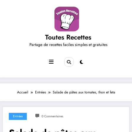
Aller
au
contenu
Toutes Recettes
Partage de recettes faciles simples et gratuites
Accueil
Entrées
Salade de pâtes aux tomates, thon et feta
Entrées
0 Commentaires