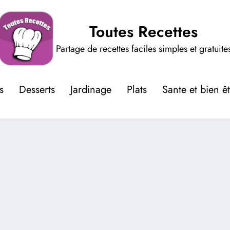
Toutes Recettes
Partage de recettes faciles simples et gratuite
s
Desserts
Jardinage
Plats
Sante et bien ê