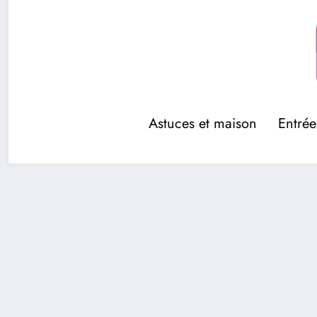
Aller
au
contenu
Astuces et maison
Entrée