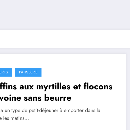
ERTS
PATISSERIE
fins aux myrtilles et flocons
voine sans beurre
y a un type de petit-déjeuner à emporter dans la
re les matins…